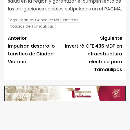
salud en la región y garantizar el cumplimiento de
las obligaciones sociales estipuladas en el PACMA.
Manuel Gonzalez Mx
Noticias
Tags:
Noticias de Tamaulipas
Anterior
Siguiente
Impulsan desarrollo
Invertirá CFE 436 MDP en
turístico de Ciudad
infraestructura
Victoria
eléctrica para
Tamaulipas