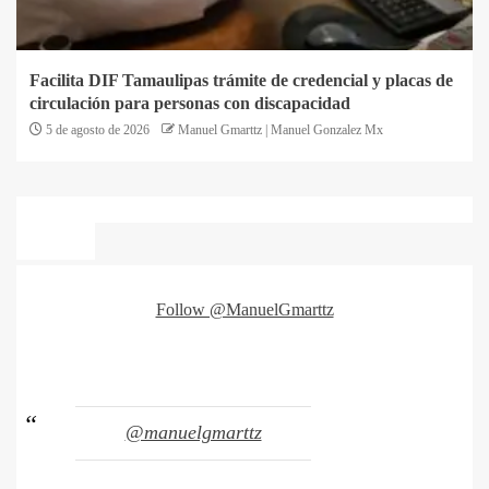
Facilita DIF Tamaulipas trámite de credencial y placas de
circulación para personas con discapacidad
5 de agosto de 2026
Manuel Gmarttz | Manuel Gonzalez Mx
Follow @ManuelGmarttz
@manuelgmarttz