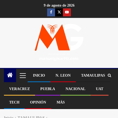
9 de agosto de 2026
INICIO
N. LEON
TAMAULIPAS
VERACRUZ
PUEBLA
NACIONAL
UAT
TECH
OPINIÓN
MÁS
Inicio
TAMAULIPAS