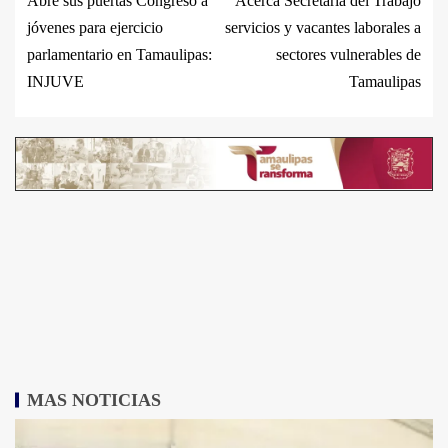
Abre sus puertas Congreso a
Acerca Secretaría del Trabajo
jóvenes para ejercicio
servicios y vacantes laborales a
parlamentario en Tamaulipas:
sectores vulnerables de
INJUVE
Tamaulipas
MAS NOTICIAS