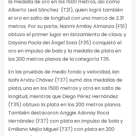
la medalla de oro en los 1500 metros, así como
Alberto Leal Sánchez (T21), quien logró también
el oro en salto de longitud con una marca de 2.31
metros. Por su parte, Naomi Amilay Almanza (F51)
obtuvo el primer lugar en lanzamiento de clava, y
Dayana Paola del Ángel Sosa (F35) conquistó el
oro en impulso de bala y la medalla de plata en
los 200 metros planos de la categoría T35.
En las pruebas de medio fondo y velocidad, Ian
Isahi Arvizu Chávez (T37) sumó dos medallas de
plata, una en los 1500 metros y otra en salto de
longitud, mientras que Diego Pérez Hernández
(T35) obtuvo la plata en los 200 metros planos.
También destacaron Anggie Adonay Roca
Hernández (F37) con plata en impulso de bala y
Emiliano Mejía Miguel (T37) con plata en 200