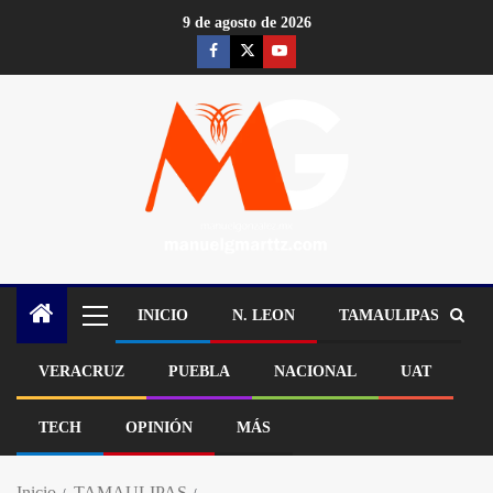
9 de agosto de 2026
INICIO
N. LEON
TAMAULIPAS
VERACRUZ
PUEBLA
NACIONAL
UAT
TECH
OPINIÓN
MÁS
Inicio
TAMAULIPAS