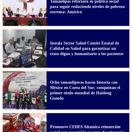
Tamaulipas reforzará su política social
para seguir reduciendo niveles de pobreza
extrema: Américo
Instala Sector Salud Comité Estatal de
Calidad en Salud para garantizar un
trato digno y humanitario a los pacientes
Ocho tamaulipecos hacen historia con
México en Corea del Sur; conquistan el
primer título mundial de Haidong
Gumdo
Promueve CEDES Altamira reinserción