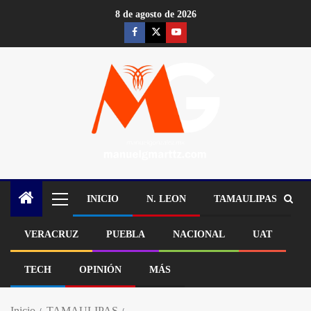
8 de agosto de 2026
INICIO
N. LEON
TAMAULIPAS
VERACRUZ
PUEBLA
NACIONAL
UAT
TECH
OPINIÓN
MÁS
Inicio
TAMAULIPAS