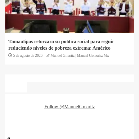
Tamaulipas reforzará su política social para seguir
reduciendo niveles de pobreza extrema: Américo
5 de agosto de 2026
Manuel Gmarttz | Manuel Gonzalez Mx
Follow @ManuelGmarttz