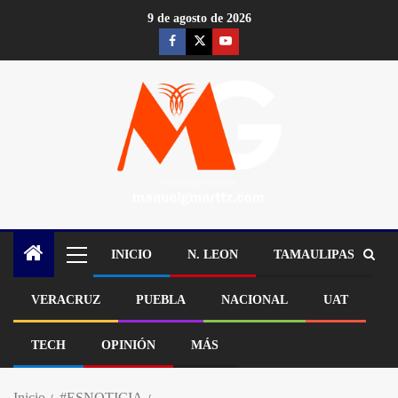
9 de agosto de 2026
INICIO
N. LEON
TAMAULIPAS
VERACRUZ
PUEBLA
NACIONAL
UAT
TECH
OPINIÓN
MÁS
Inicio
#ESNOTICIA