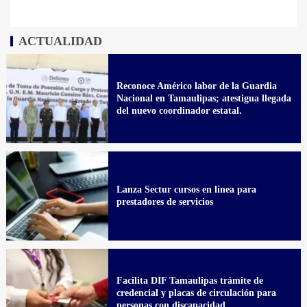
ACTUALIDAD
Reconoce Américo labor de la Guardia
Nacional en Tamaulipas; atestigua llegada
del nuevo coordinador estatal.
Lanza Sectur cursos en línea para
prestadores de servicios
Facilita DIF Tamaulipas trámite de
credencial y placas de circulación para
personas con discapacidad