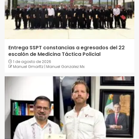
Entrega SSPT constancias a egresados del 22
escalón de Medicina Táctica Policial
1 de agosto de 2026
Manuel Gmarttz | Manuel Gonzalez Mx