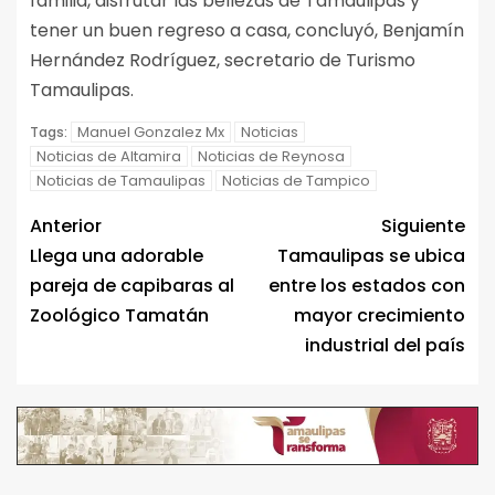
familia, disfrutar las bellezas de Tamaulipas y
tener un buen regreso a casa, concluyó, Benjamín
Hernández Rodríguez, secretario de Turismo
Tamaulipas.
Manuel Gonzalez Mx
Noticias
Tags:
Noticias de Altamira
Noticias de Reynosa
Noticias de Tamaulipas
Noticias de Tampico
Anterior
Siguiente
Llega una adorable
Tamaulipas se ubica
pareja de capibaras al
entre los estados con
Zoológico Tamatán
mayor crecimiento
industrial del país