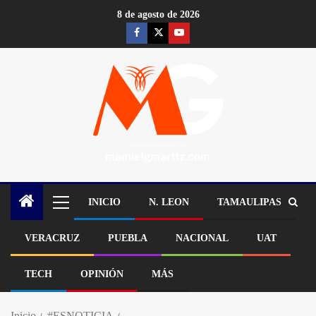
8 de agosto de 2026
INICIO
N. LEON
TAMAULIPAS
VERACRUZ
PUEBLA
NACIONAL
UAT
TECH
OPINIÓN
MÁS
Inicio
#ESNOTICIA