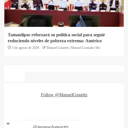
Tamaulipas reforzará su política social para seguir
reduciendo niveles de pobreza extrema: Américo
5 de agosto de 2026
Manuel Gmarttz | Manuel Gonzalez Mx
Follow @ManuelGmarttz
@manuelgmarttz