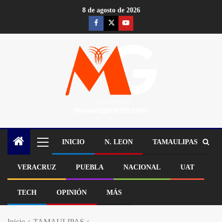
8 de agosto de 2026
INICIO
N. LEON
TAMAULIPAS
VERACRUZ
PUEBLA
NACIONAL
UAT
TECH
OPINIÓN
MÁS
Inicio
TAMAULIPAS