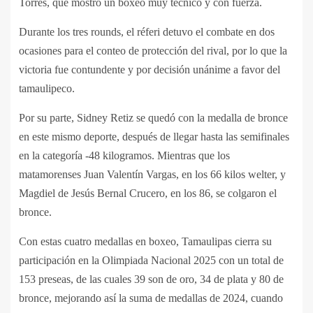
Torres, que mostró un boxeo muy técnico y con fuerza.
Durante los tres rounds, el réferi detuvo el combate en dos
ocasiones para el conteo de protección del rival, por lo que la
victoria fue contundente y por decisión unánime a favor del
tamaulipeco.
Por su parte, Sidney Retiz se quedó con la medalla de bronce
en este mismo deporte, después de llegar hasta las semifinales
en la categoría -48 kilogramos. Mientras que los
matamorenses Juan Valentín Vargas, en los 66 kilos welter, y
Magdiel de Jesús Bernal Crucero, en los 86, se colgaron el
bronce.
Con estas cuatro medallas en boxeo, Tamaulipas cierra su
participación en la Olimpiada Nacional 2025 con un total de
153 preseas, de las cuales 39 son de oro, 34 de plata y 80 de
bronce, mejorando así la suma de medallas de 2024, cuando