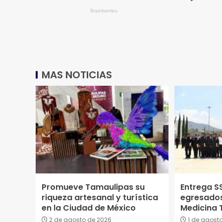
MAS NOTICIAS
Promueve Tamaulipas su
Entrega S
riqueza artesanal y turística
egresados
en la Ciudad de México
Medicina T
2 de agosto de 2026
1 de agost