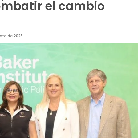
ombatir el cambio
sto de 2025