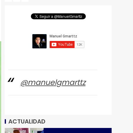
@manuelgmarttz
ACTUALIDAD