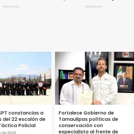
SPT constancias a
Fortalece Gobierno de
 del 22 escalón de
Tamaulipas políticas de
áctica Policial
conservación con
especialista al frente de
o de 2026