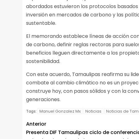
abordados estuvieron los protocolos basados 
inversión en mercados de carbono y las polít
sustentable.
El memorando establece líneas de acción con
de carbono, definir reglas rectoras para suelo
beneficios lleguen directamente a los propieta
sostenibilidad.
Con este acuerdo, Tamaulipas reafirma su lid
combate al cambio climático no es un proyect
construye hoy, con pasos sólidos y con la conv
generaciones.
Manuel Gonzalez Mx
Noticias
Noticias de Tam
Tags:
Anterior
Presenta DIF Tamaulipas ciclo de conferenci