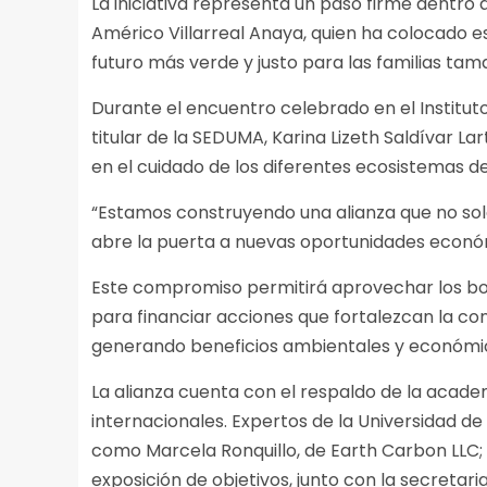
La iniciativa representa un paso firme dentro
Américo Villarreal Anaya, quien ha colocado 
futuro más verde y justo para las familias tam
Durante el encuentro celebrado en el Instituto 
titular de la SEDUMA, Karina Lizeth Saldívar La
en el cuidado de los diferentes ecosistemas d
“Estamos construyendo una alianza que no sol
abre la puerta a nuevas oportunidades económi
Este compromiso permitirá aprovechar los b
para financiar acciones que fortalezcan la co
generando beneficios ambientales y económi
La alianza cuenta con el respaldo de la academ
internacionales. Expertos de la Universidad d
como Marcela Ronquillo, de Earth Carbon LLC; 
exposición de objetivos, junto con la secreta