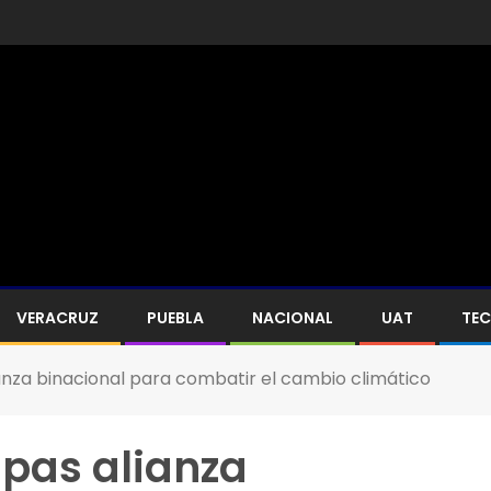
VERACRUZ
PUEBLA
NACIONAL
UAT
TE
anza binacional para combatir el cambio climático
pas alianza