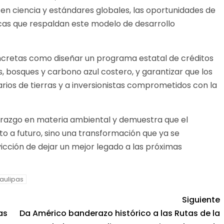
en ciencia y estándares globales, las oportunidades de
icas que respaldan este modelo de desarrollo
cretas como diseñar un programa estatal de créditos
s, bosques y carbono azul costero, y garantizar que los
rios de tierras y a inversionistas comprometidos con la
erazgo en materia ambiental y demuestra que el
o a futuro, sino una transformación que ya se
icción de dejar un mejor legado a las próximas
aulipas
Siguiente
as
Da Américo banderazo histórico a las Rutas de la