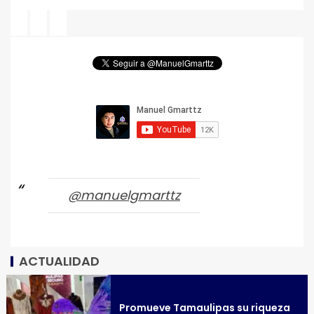
@manuelgmarttz
ACTUALIDAD
Promueve Tamaulipas su riqueza