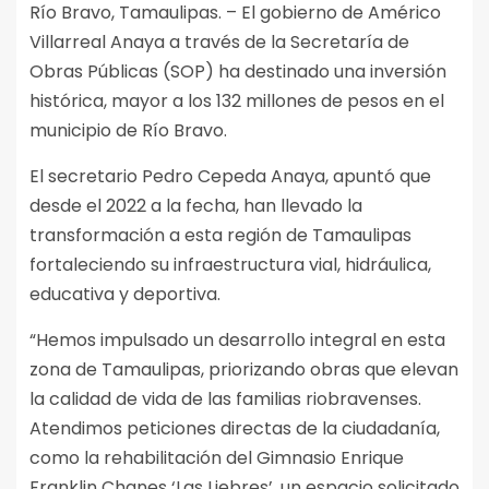
Río Bravo, Tamaulipas. – El gobierno de Américo
Villarreal Anaya a través de la Secretaría de
Obras Públicas (SOP) ha destinado una inversión
histórica, mayor a los 132 millones de pesos en el
municipio de Río Bravo.
El secretario Pedro Cepeda Anaya, apuntó que
desde el 2022 a la fecha, han llevado la
transformación a esta región de Tamaulipas
fortaleciendo su infraestructura vial, hidráulica,
educativa y deportiva.
“Hemos impulsado un desarrollo integral en esta
zona de Tamaulipas, priorizando obras que elevan
la calidad de vida de las familias riobravenses.
Atendimos peticiones directas de la ciudadanía,
como la rehabilitación del Gimnasio Enrique
Franklin Chanes ‘Las Liebres’, un espacio solicitado