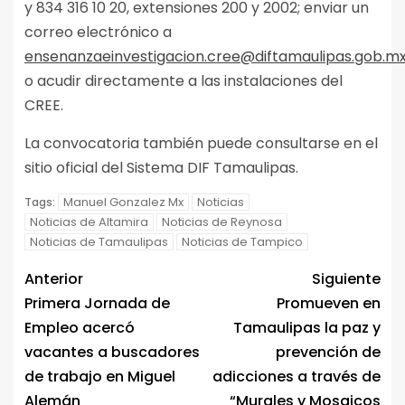
y 834 316 10 20, extensiones 200 y 2002; enviar un
correo electrónico a
ensenanzaeinvestigacion.cree@diftamaulipas.gob.m
o acudir directamente a las instalaciones del
CREE.
La convocatoria también puede consultarse en el
sitio oficial del Sistema DIF Tamaulipas.
Manuel Gonzalez Mx
Noticias
Tags:
Noticias de Altamira
Noticias de Reynosa
Noticias de Tamaulipas
Noticias de Tampico
Anterior
Siguiente
Primera Jornada de
Promueven en
Empleo acercó
Tamaulipas la paz y
vacantes a buscadores
prevención de
de trabajo en Miguel
adicciones a través de
Alemán
“Murales y Mosaicos