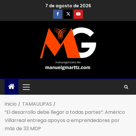
7 de agosto de 2026
Inicio
TAMAULIPAS
“El desarrollo debe llegar a todas partes”: Américo
Villarreal entrega apoyos a emprendedores por
más de 33 MDP