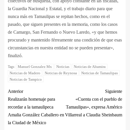
colectivos de búsqueda, con apoyo constante en las fiscalías,
la Guardia Nacional y Estatal, y el trabajo diario para que
nunca más en Tamaulipas se repitan hechos, como en el
pasado, que siguen presentes en la memoria, como los casos
de Camargo, San Fernando o Nuevo Laredo, «y que hemos
procurado y mantenido férreamente una condición de que esas
circunstancias en nuestra entidad no se pueden presentar»,
finalizó.
Manuel Gonzalez Mx
Noticias
Noticias de Altamira
Tags:
Noticias de Madero
Noticias de Reynosa
Noticias de Tamaulipas
Noticias de Tampico
Anterior
Siguiente
Realizarán homenaje para
«Cuenta con el pueblo de
recordar a la tamaulipeca
Tamaulipas», expresa Américo
Amalia González Caballero en
Villarreal a Claudia Sheinbaum
la Ciudad de México