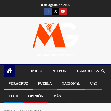
8 de agosto de 2026
INICIO
N. LEON
TAMAULIPAS
VERACRUZ
PUEBLA
NACIONAL
UAT
TECH
OPINIÓN
MÁS
Inicio
TAMAULIPAS