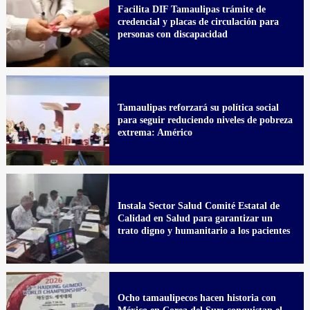
Facilita DIF Tamaulipas trámite de
credencial y placas de circulación para
personas con discapacidad
Tamaulipas reforzará su política social
para seguir reduciendo niveles de pobreza
extrema: Américo
Instala Sector Salud Comité Estatal de
Calidad en Salud para garantizar un
trato digno y humanitario a los pacientes
Ocho tamaulipecos hacen historia con