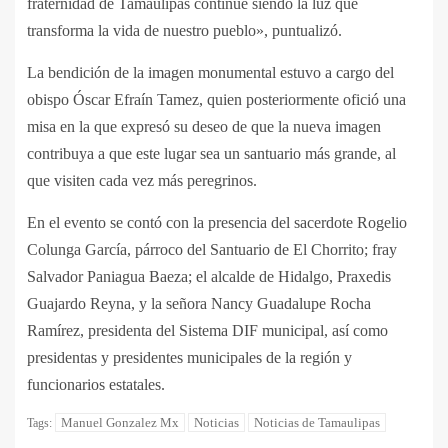
fraternidad de Tamaulipas continúe siendo la luz que
transforma la vida de nuestro pueblo», puntualizó.
La bendición de la imagen monumental estuvo a cargo del
obispo Óscar Efraín Tamez, quien posteriormente ofició una
misa en la que expresó su deseo de que la nueva imagen
contribuya a que este lugar sea un santuario más grande, al
que visiten cada vez más peregrinos.
En el evento se contó con la presencia del sacerdote Rogelio
Colunga García, párroco del Santuario de El Chorrito; fray
Salvador Paniagua Baeza; el alcalde de Hidalgo, Praxedis
Guajardo Reyna, y la señora Nancy Guadalupe Rocha
Ramírez, presidenta del Sistema DIF municipal, así como
presidentas y presidentes municipales de la región y
funcionarios estatales.
Manuel Gonzalez Mx
Noticias
Noticias de Tamaulipas
Tags: