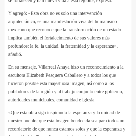
se fortalecen y dan nueva vida a esta región», expresó.
Y agregó: «Esta obra no es solo una intervención
arquitectónica, es una manifestación viva del humanismo
mexicano que reconoce que la transformación de un estado
implica también el fortalecimiento de sus valores más
profundos: la fe, la unidad, la fraternidad y la esperanza»,
añadió.
En su mensaje, Villarreal Anaya hizo un reconocimiento a la
escultora Elizabeth Pesquera Caballero y a todos los que
hicieron posible esta majestuosa imagen, así como a los
pobladores de la región y al trabajo conjunto entre gobierno,
autoridades municipales, comunidad e iglesia.
«Que esta obra siga inspirando la esperanza y la unidad de
nuestro pueblo; que esta imagen bendecida sea para todos un
recordatorio de que nunca estamos solos y que la esperanza y