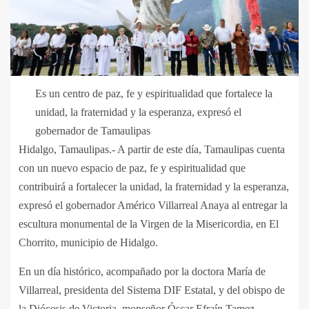
Es un centro de paz, fe y espiritualidad que fortalece la
unidad, la fraternidad y la esperanza, expresó el
gobernador de Tamaulipas
Hidalgo, Tamaulipas.- A partir de este día, Tamaulipas cuenta
con un nuevo espacio de paz, fe y espiritualidad que
contribuirá a fortalecer la unidad, la fraternidad y la esperanza,
expresó el gobernador Américo Villarreal Anaya al entregar la
escultura monumental de la Virgen de la Misericordia, en El
Chorrito, municipio de Hidalgo.
En un día histórico, acompañado por la doctora María de
Villarreal, presidenta del Sistema DIF Estatal, y del obispo de
la Diócesis de Victoria, monseñor Óscar Efraín Tamez