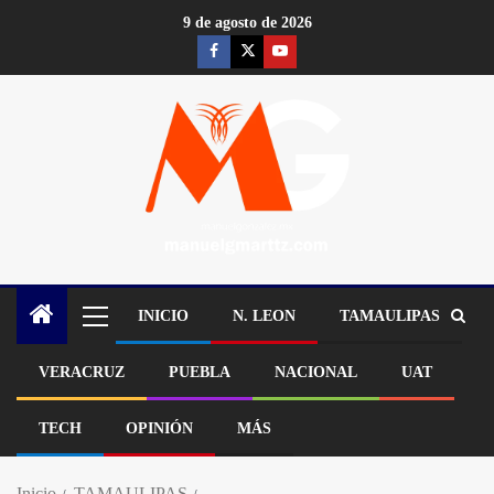
9 de agosto de 2026
INICIO
N. LEON
TAMAULIPAS
VERACRUZ
PUEBLA
NACIONAL
UAT
TECH
OPINIÓN
MÁS
Inicio
TAMAULIPAS