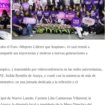
o el Foro «Mujeres Líderes que Inspiran», el cual reunió a
compartir sus trayectorias y motivar a nuevas generaciones a
mpico, y transmitido por videoconferencia en las sedes universitarias,
AT, Isolda Rendón de Anaya, y contó con la asistencia de más de
istrativo, en una jornada dedicada a la reflexión y el
icipal de Nuevo Laredo, Carmen Lilia Canturosas Villarreal; la
Anaya; la diputada local y presidenta de la Mesa Directiva del