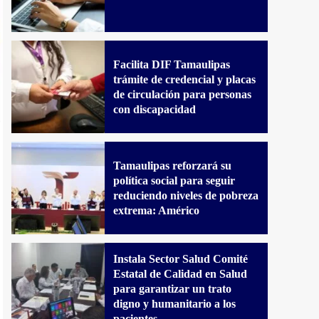
Facilita DIF Tamaulipas
trámite de credencial y placas
de circulación para personas
con discapacidad
Tamaulipas reforzará su
política social para seguir
reduciendo niveles de pobreza
extrema: Américo
Instala Sector Salud Comité
Estatal de Calidad en Salud
para garantizar un trato
digno y humanitario a los
pacientes