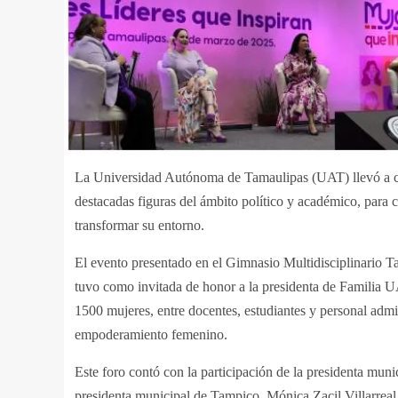
La Universidad Autónoma de Tamaulipas (UAT) llevó a cab
destacadas figuras del ámbito político y académico, para 
transformar su entorno.
El evento presentado en el Gimnasio Multidisciplinario Ta
tuvo como invitada de honor a la presidenta de Familia U
1500 mujeres, entre docentes, estudiantes y personal admin
empoderamiento femenino.
Este foro contó con la participación de la presidenta mun
presidenta municipal de Tampico, Mónica Zacil Villarreal 