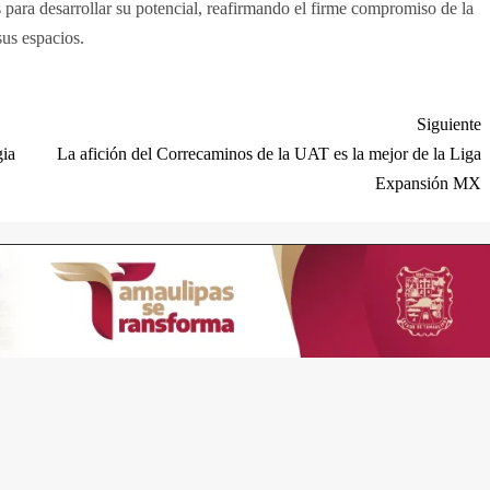
ara desarrollar su potencial, reafirmando el firme compromiso de la
sus espacios.
Siguiente
gia
La afición del Correcaminos de la UAT es la mejor de la Liga
Expansión MX