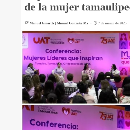
de la mujer tamaulipe
Manuel Gmarttz | Manuel Gonzalez Mx
7 de marzo de 2025