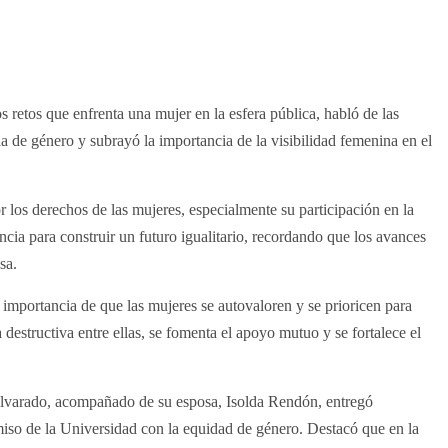
 retos que enfrenta una mujer en la esfera pública, habló de las
ia de género y subrayó la importancia de la visibilidad femenina en el
or los derechos de las mujeres, especialmente su participación en la
encia para construir un futuro igualitario, recordando que los avances
sa.
 importancia de que las mujeres se autovaloren y se prioricen para
 destructiva entre ellas, se fomenta el apoyo mutuo y se fortalece el
 Alvarado, acompañado de su esposa, Isolda Rendón, entregó
miso de la Universidad con la equidad de género. Destacó que en la