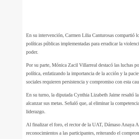
En su intervención, Carmen Lilia Canturosas compartió los
políticas públicas implementadas para erradicar la violenc
poder.
Por su parte, Mónica Zacil Villarreal destacó las luchas p
política, enfatizando la importancia de la acción y la paci
sociales requieren persistencia y compromiso con esta cau
En su turno, la diputada Cynthia Lizabeth Jaime resaltó la
alcanzar sus metas. Señaló que, al eliminar la competencia
liderazgo.
Al finalizar el foro, el rector de la UAT, Dámaso Anaya
reconocimientos a las participantes, reiterando el compro