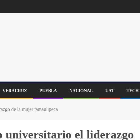
VERACRUZ
PUEBLA
NACIONAL
UAT
TECH
razgo de la mujer tamaulipeca
universitario el liderazgo