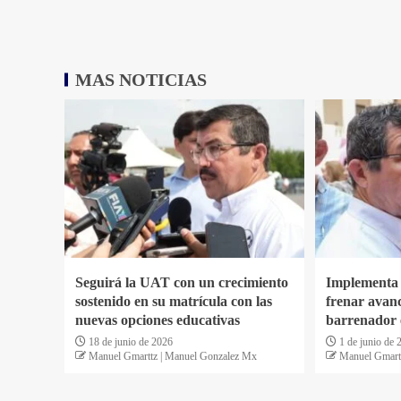
MAS NOTICIAS
Seguirá la UAT con un crecimiento
Implementa
sostenido en su matrícula con las
frenar avan
nuevas opciones educativas
barrenador 
18 de junio de 2026
1 de junio de 
Manuel Gmarttz | Manuel Gonzalez Mx
Manuel Gmart