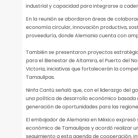
industrial y capacidad para integrarse a caden
En la reunión se abordaron áreas de colabora
economía circular, innovación productiva, sos
proveeduría, donde Alemania cuenta con ampli
También se presentaron proyectos estratégico
para el Bienestar de Altamira, el Puerto del N
Victoria, iniciativas que fortalecerán la compet
Tamaulipas.
Ninfa Cantú señaló que, con el liderazgo del 
una política de desarrollo económico basada e
generación de oportunidades para las regione
El embajador de Alemania en México expresó 
económico de Tamaulipas y acordó realizar un
seguimiento a esta agenda de cooperación, in