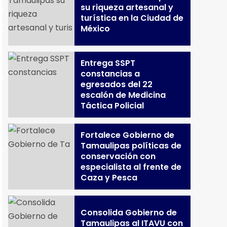
su riqueza artesanal y
turística en la Ciudad de
México
Entrega SSPT
constancias a
egresados del 22
escalón de Medicina
Táctica Policial
Fortalece Gobierno de
Tamaulipas políticas de
conservación con
especialista al frente de
Caza y Pesca
Consolida Gobierno de
Tamaulipas al ITAVU con