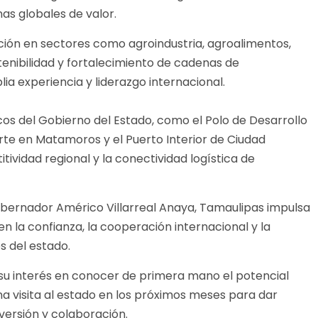
as globales de valor.
ción en sectores como agroindustria, agroalimentos,
tenibilidad y fortalecimiento de cadenas de
a experiencia y liderazgo internacional.
s del Gobierno del Estado, como el Polo de Desarrollo
orte en Matamoros y el Puerto Interior de Ciudad
itividad regional y la conectividad logística de
gobernador Américo Villarreal Anaya, Tamaulipas impulsa
n la confianza, la cooperación internacional y la
s del estado.
su interés en conocer de primera mano el potencial
a visita al estado en los próximos meses para dar
versión y colaboración.