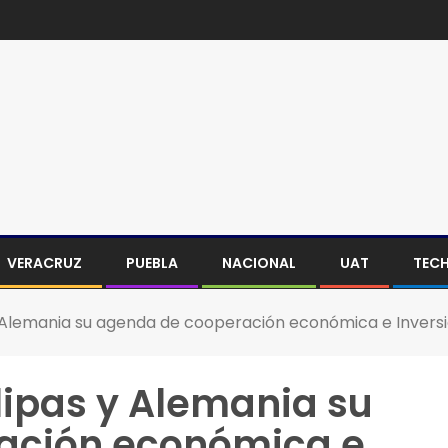
VERACRUZ
PUEBLA
NACIONAL
UAT
TEC
 Alemania su agenda de cooperación económica e Invers
ipas y Alemania su
ación económica e