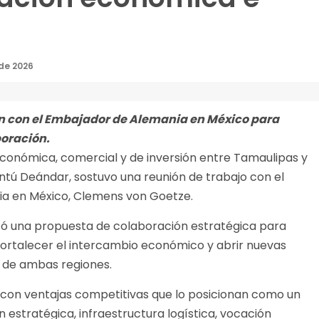
 de 2026
n con el Embajador de Alemania en México para
oración.
económica, comercial y de inversión entre Tamaulipas y
ntú Deándar, sostuvo una reunión de trabajo con el
ia en México, Clemens von Goetze.
ó una propuesta de colaboración estratégica para
fortalecer el intercambio económico y abrir nuevas
 de ambas regiones.
 con ventajas competitivas que lo posicionan como un
n estratégica, infraestructura logística, vocación