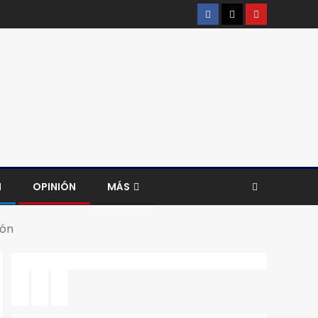
H
OPINIÓN
MÁS
ión