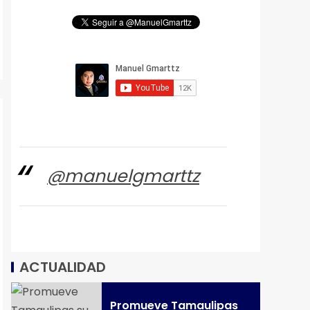
@manuelgmarttz
ACTUALIDAD
Promueve Tamaulipas