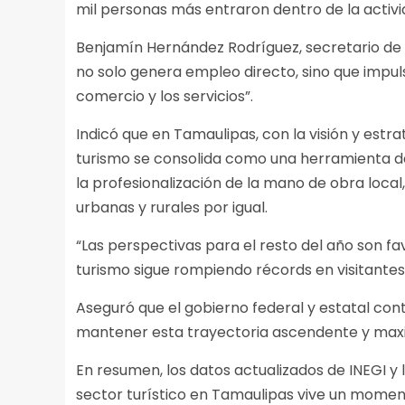
mil personas más entraron dentro de la activi
Benjamín Hernández Rodríguez, secretario de 
no solo genera empleo directo, sino que impu
comercio y los servicios”.
Indicó que en Tamaulipas, con la visión y estr
turismo se consolida como una herramienta de
la profesionalización de la mano de obra loca
urbanas y rurales por igual.
“Las perspectivas para el resto del año son f
turismo sigue rompiendo récords en visitantes
Aseguró que el gobierno federal y estatal co
mantener esta trayectoria ascendente y maxim
En resumen, los datos actualizados de INEGI y
sector turístico en Tamaulipas vive un momen