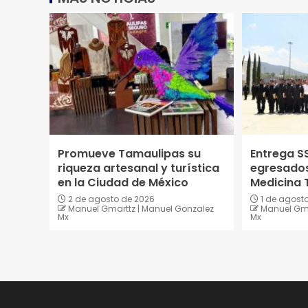
Promueve Tamaulipas su
Entrega S
riqueza artesanal y turística
egresados
en la Ciudad de México
Medicina T
2 de agosto de 2026
1 de agost
Manuel Gmarttz | Manuel Gonzalez
Manuel Gma
Mx
Mx