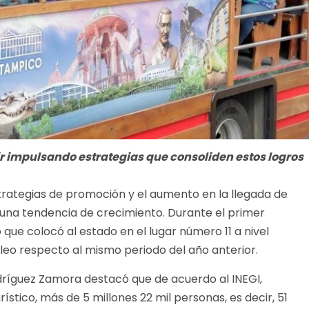
r impulsando estrategias que consoliden estos logros
strategias de promoción y el aumento en la llegada de
 una tendencia de crecimiento. Durante el primer
 que colocó al estado en el lugar número 11 a nivel
leo respecto al mismo periodo del año anterior.
dríguez Zamora destacó que de acuerdo al INEGI,
stico, más de 5 millones 22 mil personas, es decir, 51