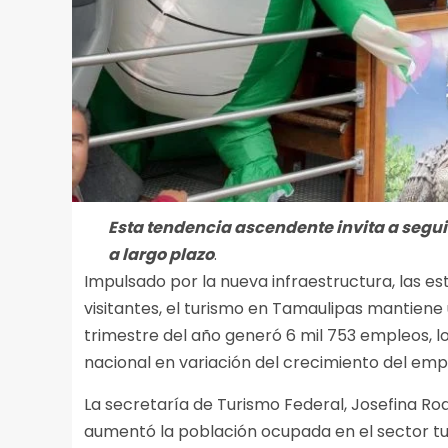
Esta tendencia ascendente invita a segui
a largo plazo
.
Impulsado por la nueva infraestructura, las e
visitantes, el turismo en Tamaulipas mantiene
trimestre del año generó 6 mil 753 empleos, lo
nacional en variación del crecimiento del emp
La secretaría de Turismo Federal, Josefina Ro
aumentó la población ocupada en el sector turí