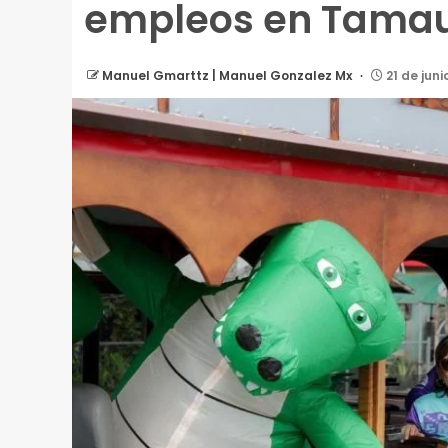
empleos en Tamau
Manuel Gmarttz | Manuel Gonzalez Mx
21 de juni