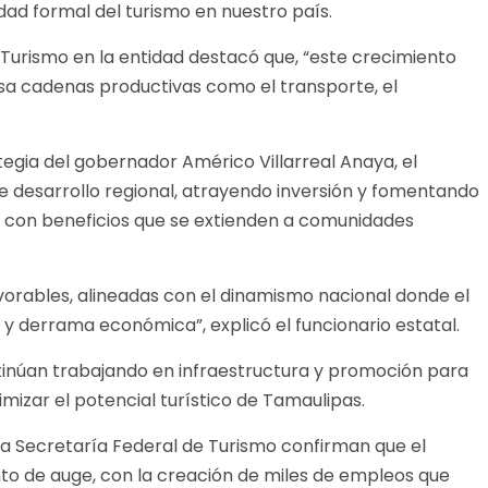
dad formal del turismo en nuestro país.
Turismo en la entidad destacó que, “este crecimiento
lsa cadenas productivas como el transporte, el
ategia del gobernador Américo Villarreal Anaya, el
 desarrollo regional, atrayendo inversión y fomentando
l, con beneficios que se extienden a comunidades
avorables, alineadas con el dinamismo nacional donde el
 y derrama económica”, explicó el funcionario estatal.
ntinúan trabajando en infraestructura y promoción para
izar el potencial turístico de Tamaulipas.
 la Secretaría Federal de Turismo confirman que el
to de auge, con la creación de miles de empleos que