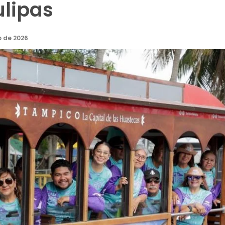
lipas
o de 2026