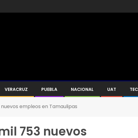
VERACRUZ
PUEBLA
NACIONAL
UAT
TE
3 nuevos empleos en Tamaulipas
mil 753 nuevos