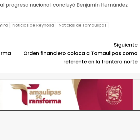
 al progreso nacional, concluyó Benjamín Hernández
mira
Noticias de Reynosa
Noticias de Tamaulipas
Siguiente
forma
Orden financiero coloca a Tamaulipas como
referente en la frontera norte