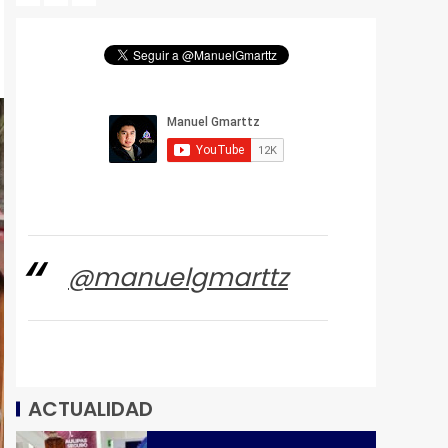
@manuelgmarttz
ACTUALIDAD