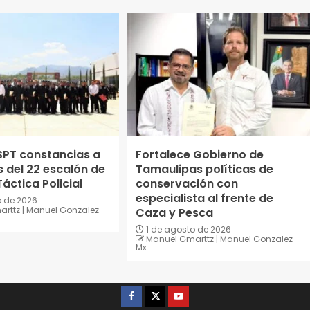
SPT constancias a
Fortalece Gobierno de
 del 22 escalón de
Tamaulipas políticas de
áctica Policial
conservación con
especialista al frente de
o de 2026
rttz | Manuel Gonzalez
Caza y Pesca
1 de agosto de 2026
Manuel Gmarttz | Manuel Gonzalez
Mx