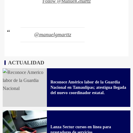
Follow @ManuelGmarttz
@manuelgmarttz
ACTUALIDAD
Reconoce Américo labor de la Guardia
Nacional en Tamaulipas; atestigua llegada
del nuevo coordinador estatal.
Lanza Sectur cursos en línea para
prestadores de servicios