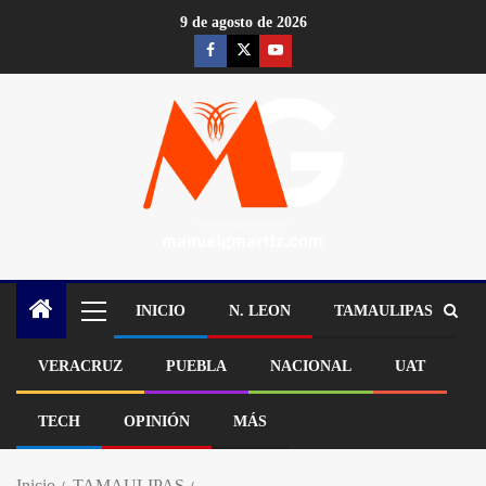
9 de agosto de 2026
INICIO
N. LEON
TAMAULIPAS
VERACRUZ
PUEBLA
NACIONAL
UAT
TECH
OPINIÓN
MÁS
Inicio
TAMAULIPAS