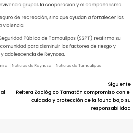
convivencia grupal, la cooperación y el compañerismo.
eguro de recreación, sino que ayudan a fortalecer las
 violencia.
 Seguridad Pública de Tamaulipas (SSPT) reafirma su
omunidad para disminuir los factores de riesgo y
z y adolescencia de Reynosa.
mira
Noticias de Reynosa
Noticias de Tamaulipas
Siguiente
tal
Reitera Zoológico Tamatán compromiso con el
cuidado y protección de la fauna bajo su
responsabilidad