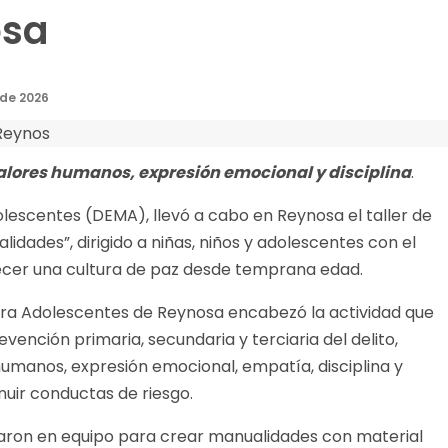
osa
 de 2026
alores humanos, expresión emocional y disciplina
.
lescentes (DEMA), llevó a cabo en Reynosa el taller de
dades”, dirigido a niñas, niños y adolescentes con el
alecer una cultura de paz desde temprana edad.
ara Adolescentes de Reynosa encabezó la actividad que
nción primaria, secundaria y terciaria del delito,
umanos, expresión emocional, empatía, disciplina y
uir conductas de riesgo.
bajaron en equipo para crear manualidades con material