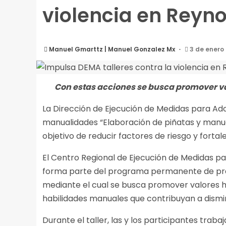
violencia en Reyn
Manuel Gmarttz | Manuel Gonzalez Mx
3 de enero
Con estas acciones se busca promover v
La Dirección de Ejecución de Medidas para Ado
manualidades “Elaboración de piñatas y manuali
objetivo de reducir factores de riesgo y fort
El Centro Regional de Ejecución de Medidas p
forma parte del programa permanente de preve
mediante el cual se busca promover valores h
habilidades manuales que contribuyan a dismin
Durante el taller, las y los participantes tra