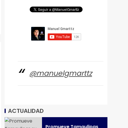
@manuelgmarttz
ACTUALIDAD
Promueve Tamaulipas