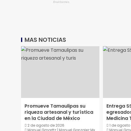
MAS NOTICIAS
Promueve Tamaulipas su
Entrega S
riqueza artesanal y turística
egresados
en la Ciudad de México
Medicina T
2 de agosto de 2026
1 de agosto
Manuel Gmarttz | Manuel Gonzalez Mx
Manuel Gmar