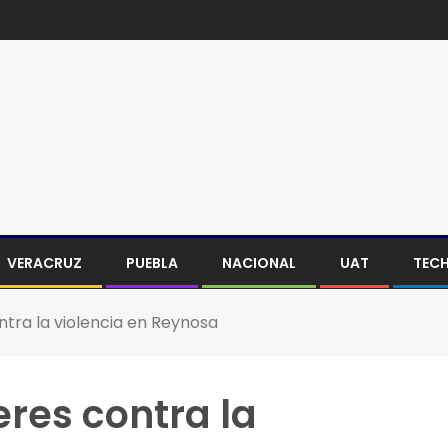
VERACRUZ
PUEBLA
NACIONAL
UAT
TEC
tra la violencia en Reynosa
res contra la