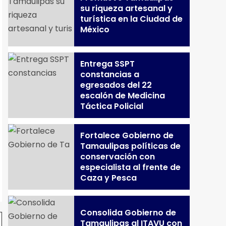
su riqueza artesanal y
turística en la Ciudad de
México
Entrega SSPT
constancias a
egresados del 22
escalón de Medicina
Táctica Policial
Fortalece Gobierno de
Tamaulipas políticas de
conservación con
especialista al frente de
Caza y Pesca
Consolida Gobierno de
Tamaulipas al ITAVU con