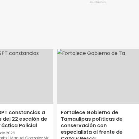
SPT constancias a
Fortalece Gobierno de
 del 22 escalón de
Tamaulipas políticas de
áctica Policial
conservación con
especialista al frente de
 de 2026
Caza y Pesca
ttz | Manuel Gonzalez Mx