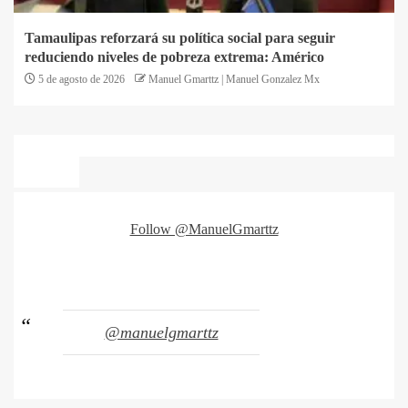
Tamaulipas reforzará su política social para seguir
reduciendo niveles de pobreza extrema: Américo
5 de agosto de 2026
Manuel Gmarttz | Manuel Gonzalez Mx
Follow @ManuelGmarttz
@manuelgmarttz