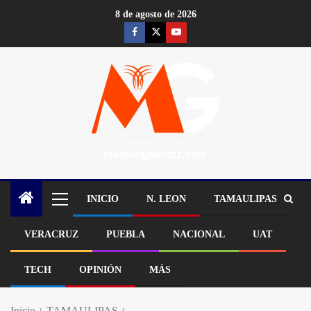
8 de agosto de 2026
INICIO
N. LEON
TAMAULIPAS
VERACRUZ
PUEBLA
NACIONAL
UAT
TECH
OPINIÓN
MÁS
Inicio
TAMAULIPAS