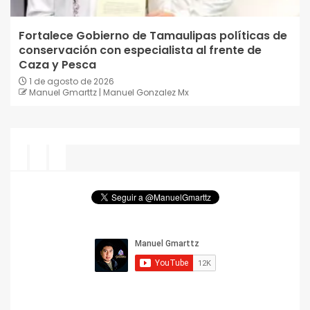
Fortalece Gobierno de Tamaulipas políticas de
conservación con especialista al frente de
Caza y Pesca
1 de agosto de 2026
Manuel Gmarttz | Manuel Gonzalez Mx