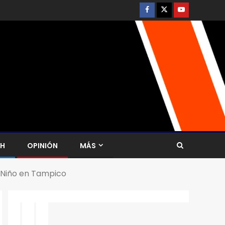
CH
OPINIÓN
MÁS
l Niño en Tampico