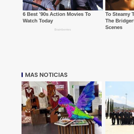
MAS NOTICIAS