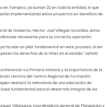
io en Tampico, ya suman 22 en toda la entidad, lo que
e están implementando estos proyectos en beneficio de
ral de Gobierno, Héctor Joel Villegas González, estos
ndiciones necesarias para su correcta operación.
a ha sido un pilar fundamental en este proceso, al ser
speten los derechos de la niñez en el estado,” señaló
 conferencia «La Primera Infancia y la Importancia de la
 Morán, rectora del Centro Regional de Formación
quien destacó la relevancia de una educación de
base fundamental para el desarrollo integral de los
zquez Villanueva, coordinadora general de Planeación y