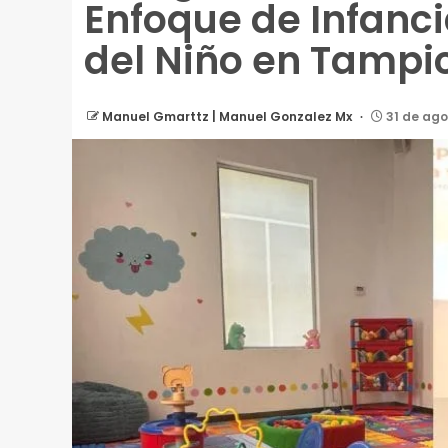
Enfoque de Infanc
del Niño en Tampi
Manuel Gmarttz | Manuel Gonzalez Mx
31 de ago