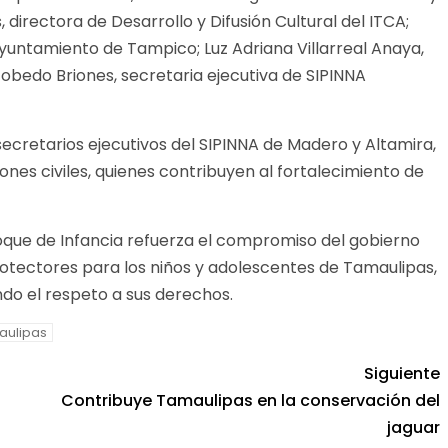
irectora de Desarrollo y Difusión Cultural del ITCA;
Ayuntamiento de Tampico; Luz Adriana Villarreal Anaya,
obedo Briones, secretaria ejecutiva de SIPINNA
secretarios ejecutivos del SIPINNA de Madero y Altamira,
nes civiles, quienes contribuyen al fortalecimiento de
oque de Infancia refuerza el compromiso del gobierno
rotectores para los niños y adolescentes de Tamaulipas,
do el respeto a sus derechos.
aulipas
Siguiente
Contribuye Tamaulipas en la conservación del
jaguar