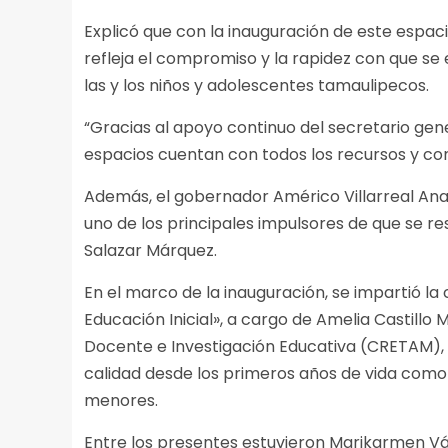
Explicó que con la inauguración de este espac
refleja el compromiso y la rapidez con que s
las y los niños y adolescentes tamaulipecos.
“Gracias al apoyo continuo del secretario gene
espacios cuentan con todos los recursos y co
Además, el gobernador Américo Villarreal Anay
uno de los principales impulsores de que se re
Salazar Márquez.
En el marco de la inauguración, se impartió la
Educación Inicial», a cargo de Amelia Castillo
Docente e Investigación Educativa (CRETAM), 
calidad desde los primeros años de vida como 
menores.
Entre los presentes estuvieron Marikarmen Vá