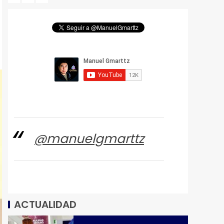
@manuelgmarttz
ACTUALIDAD