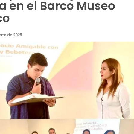
ia en el Barco Museo
co
sto de 2025