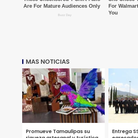
MAS NOTICIAS
Promueve Tamaulipas su
Entrega S
riqueza artesanal y turística
egresados