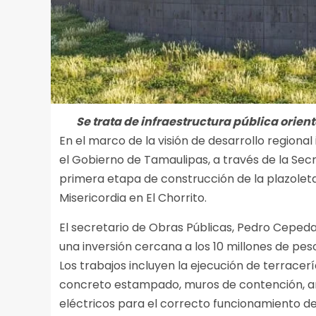
Se trata de infraestructura pública orien
En el marco de la visión de desarrollo regiona
el Gobierno de Tamaulipas, a través de la Secre
primera etapa de construcción de la plazolet
Misericordia en El Chorrito.
El secretario de Obras Públicas, Pedro Cepe
una inversión cercana a los 10 millones de pes
Los trabajos incluyen la ejecución de terracer
concreto estampado, muros de contención, an
eléctricos para el correcto funcionamiento de