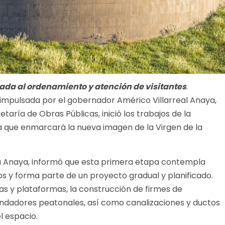
tada al ordenamiento y atención de visitantes
.
l impulsada por el gobernador Américo Villarreal Anaya,
taría de Obras Públicas, inició los trabajos de la
a que enmarcará la nueva imagen de la Virgen de la
da Anaya, informó que esta primera etapa contempla
os y forma parte de un proyecto gradual y planificado.
ías y plataformas, la construcción de firmes de
dadores peatonales, así como canalizaciones y ductos
l espacio.