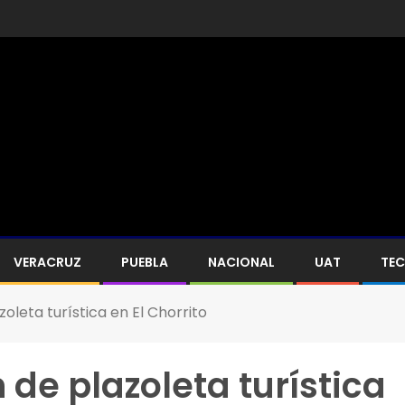
VERACRUZ
PUEBLA
NACIONAL
UAT
TE
zoleta turística en El Chorrito
 de plazoleta turística