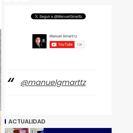
@manuelgmarttz
ACTUALIDAD