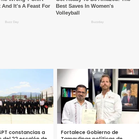
SPT constancias a
Fortalece Gobierno de
 del 22 escalón de
Tamaulipas políticas de