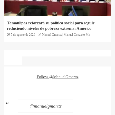
Tamaulipas reforzará su política social para seguir
reduciendo niveles de pobreza extrema: Américo
5 de agosto de 2026
Manuel Gmarttz | Manuel Gonzalez Mx
Follow @ManuelGmarttz
@manuelgmarttz