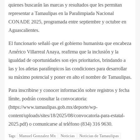
quienes buscarán las marcas y resultados que les permitan
representar a Tamaulipas en la Paralimpiada Nacional
CONADE 2025, programada entre septiembre y octubre en
Aguascalientes.
El funcionario señaló que el gobierno humanista que encabeza
Américo Villarreal Anaya, reafirma que la inclusión y la
igualdad de oportunidades son ejes prioritarios, brindando a
las y los atletas paralímpicos las condiciones para desarrollar
su máximo potencial y poner en alto el nombre de Tamaulipas.
Para inscribirse y conocer información sobre registros y fecha
límite, podrán consultar la convocatoria:
(https://www.tamaulipas.gob.mx/deporte/wp-
content/uploads/sites/18/2025/08/convocatoria-para-estatal-
2025.pdf) o comunicarse al teléfono (834) 316 9630.
Manuel Gonzalez Mx
Noticias
Noticias de Tamaulipas
Tags: