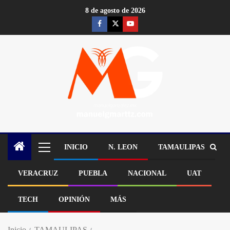
8 de agosto de 2026
INICIO
N. LEON
TAMAULIPAS
VERACRUZ
PUEBLA
NACIONAL
UAT
TECH
OPINIÓN
MÁS
Inicio
TAMAULIPAS