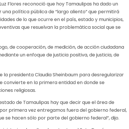
 Luz Flores reconoció que hoy Tamaulipas ha dado un
 una política pública de “largo aliento” que permitirá
oridades de lo que ocurre en el país, estado y municipios,
eventivas que resuelvan la problemática social que se
logo, de cooperación, de medición, de acción ciudadana
iante un enfoque de justicia positiva, de justicia, de
de la presidenta Claudia Sheinbaum para desregularizar
se convierte en la primera entidad en donde se
iones religiosas.
 estado de Tamaulipas hay que decir que el área de
y por primera vez entregamos fuera del gobierno federal,
e se hacen sólo por parte del gobierno federal”, dijo.