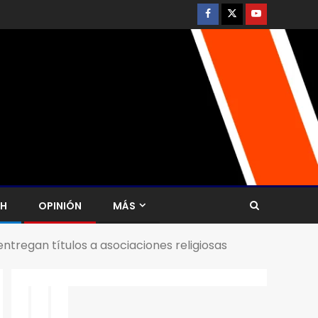
CH
OPINIÓN
MÁS
ntregan títulos a asociaciones religiosas