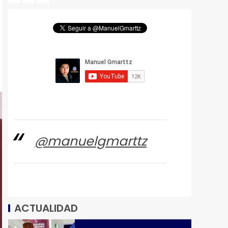
@manuelgmarttz
ACTUALIDAD