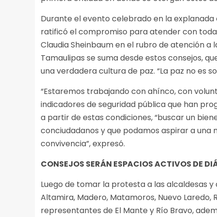
Durante el evento celebrado en la explanada 
ratificó el compromiso para atender con toda
Claudia Sheinbaum en el rubro de atención a la
Tamaulipas se suma desde estos consejos, que 
una verdadera cultura de paz. “La paz no es so
“Estaremos trabajando con ahínco, con volunt
indicadores de seguridad pública que han prog
a partir de estas condiciones, “buscar un bienes
conciudadanos y que podamos aspirar a una me
convivencia”, expresó.
CONSEJOS SERÁN ESPACIOS ACTIVOS DE D
Luego de tomar la protesta a las alcaldesas y
Altamira, Madero, Matamoros, Nuevo Laredo, R
representantes de El Mante y Río Bravo, ademá