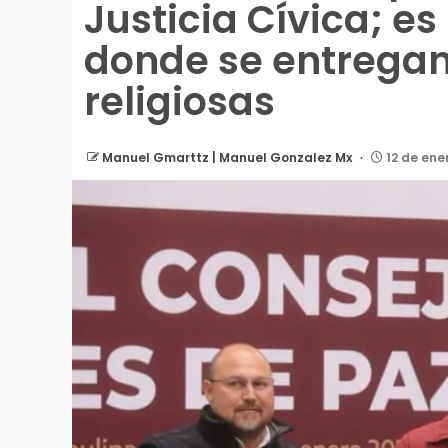
Justicia Cívica; e
donde se entregan 
religiosas
Manuel Gmarttz | Manuel Gonzalez Mx
12 de ene