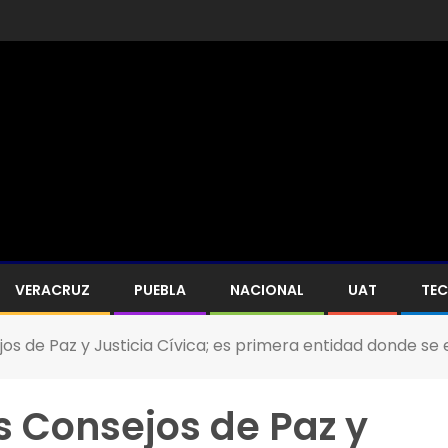
VERACRUZ
PUEBLA
NACIONAL
UAT
TE
os de Paz y Justicia Cívica; es primera entidad donde se e
s Consejos de Paz y