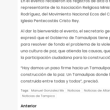
En el evento recibieron los registros de alta a
representante de la Asociación Religiosa Minis
Rodríguez, del Movimiento Nacional Ecos del Ca
Iglesia Pentecostés Cristo Rey.
Al dar la bienvenida al evento, el secretario 
expresó que el Gobierno de Tamaulipas tiene pl
para resolver de fondo el problema de la vio
una cultura de paz, que atienda las causas, que
la participación ciudadana para la construcci
“Hoy damos un paso firme hacia un Tamaulipas
construcción de la paz. Un Tamaulipas donde la
construida entre todas y todos”, precisó.
Manuel Gonzalez Mx
Noticias
Noticias de Alta
Tags:
Noticias de Tampico
Anterior