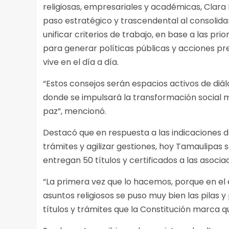
religiosas, empresariales y académicas, Clara
paso estratégico y trascendental al consolidar
unificar criterios de trabajo, en base a las pri
para generar políticas públicas y acciones pr
vive en el día a día.
“Estos consejos serán espacios activos de diá
donde se impulsará la transformación social med
paz”, mencionó.
Destacó que en respuesta a las indicaciones 
trámites y agilizar gestiones, hoy Tamaulipas 
entregan 50 títulos y certificados a las asociac
“La primera vez que lo hacemos, porque en el
asuntos religiosos se puso muy bien las pilas 
títulos y trámites que la Constitución marca qu