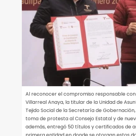
Al reconocer el compromiso responsable con 
Villarreal Anaya, la titular de la Unidad de Asu
Tejido Social de la Secretaría de Gobernación, C
toma de protesta al Consejo Estatal y de nuev
además, entregó 50 títulos y certificados de a
primera entidad en donde se otorgan estos 