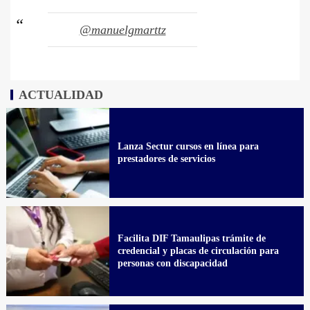
@manuelgmarttz
ACTUALIDAD
Lanza Sectur cursos en línea para
prestadores de servicios
Facilita DIF Tamaulipas trámite de
credencial y placas de circulación para
personas con discapacidad