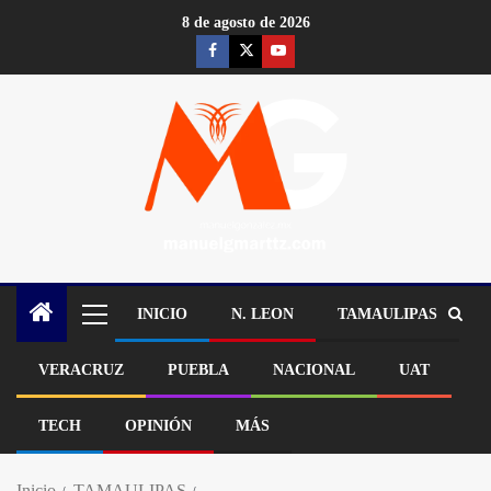
8 de agosto de 2026
INICIO
N. LEON
TAMAULIPAS
VERACRUZ
PUEBLA
NACIONAL
UAT
TECH
OPINIÓN
MÁS
Inicio
TAMAULIPAS