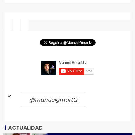
@manuelgmarttz
ACTUALIDAD