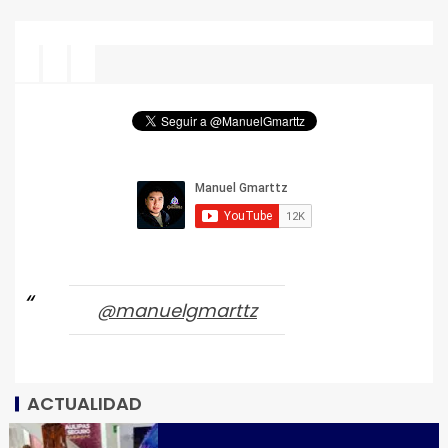
@manuelgmarttz
ACTUALIDAD