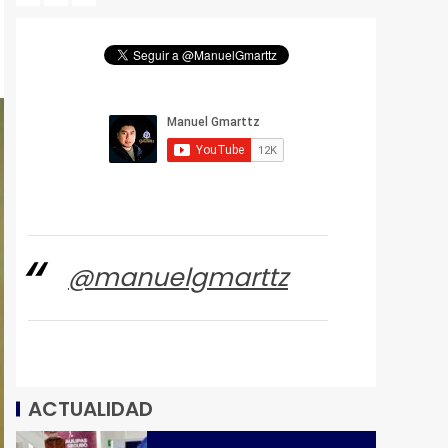
@manuelgmarttz
ACTUALIDAD