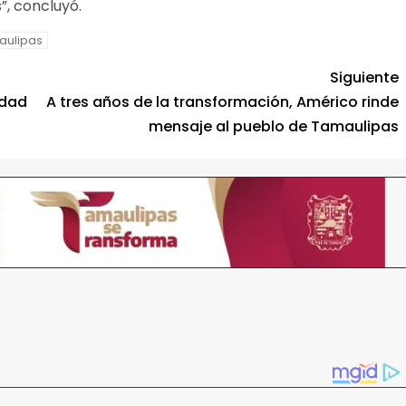
”, concluyó.
aulipas
Siguiente
idad
A tres años de la transformación, Américo rinde
mensaje al pueblo de Tamaulipas