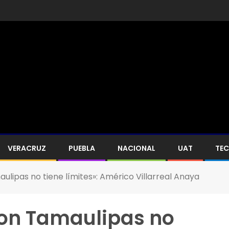
VERACRUZ
PUEBLA
NACIONAL
UAT
TE
lipas no tiene límites»: Américo Villarreal Anaya
on Tamaulipas no