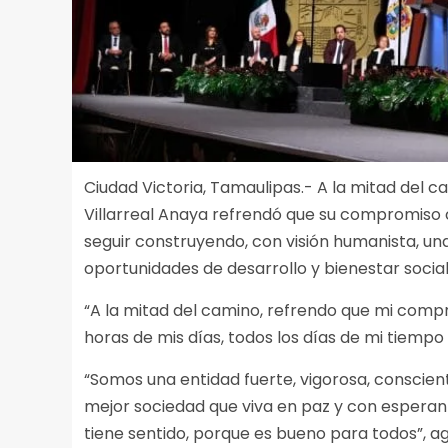
Ciudad Victoria, Tamaulipas.- A la mitad del 
Villarreal Anaya refrendó que su compromiso 
seguir construyendo, con visión humanista, un
oportunidades de desarrollo y bienestar social
“A la mitad del camino, refrendo que mi compr
horas de mis días, todos los días de mi tiempo 
“Somos una entidad fuerte, vigorosa, conscie
mejor sociedad que viva en paz y con esperan
tiene sentido, porque es bueno para todos”, a