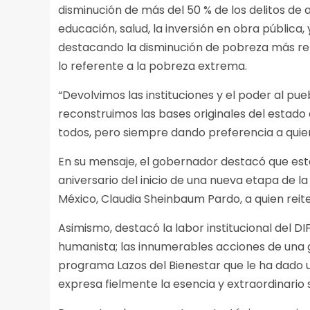
disminución de más del 50 % de los delitos de 
educación, salud, la inversión en obra pública, 
destacando la disminución de pobreza más rel
lo referente a la pobreza extrema.
“Devolvimos las instituciones y el poder al pue
reconstruimos las bases originales del estad
todos, pero siempre dando preferencia a qui
En su mensaje, el gobernador destacó que est
aniversario del inicio de una nueva etapa de 
México, Claudia Sheinbaum Pardo, a quien reite
Asimismo, destacó la labor institucional del DI
humanista; las innumerables acciones de una g
programa Lazos del Bienestar que le ha dado 
expresa fielmente la esencia y extraordinario s