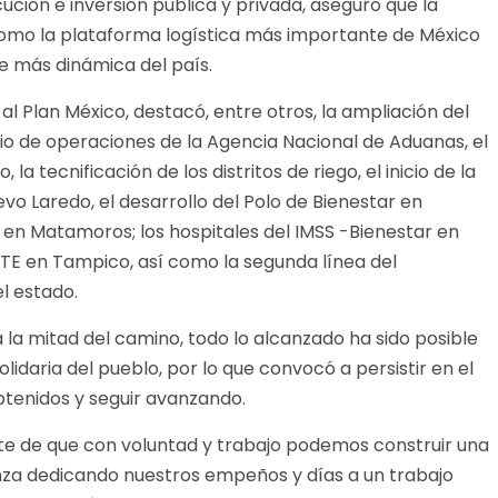
ción e inversión pública y privada, aseguró que la
como la plataforma logística más importante de México
re más dinámica del país.
l Plan México, destacó, entre otros, la ampliación del
cio de operaciones de la Agencia Nacional de Aduanas, el
a tecnificación de los distritos de riego, el inicio de la
evo Laredo, el desarrollo del Polo de Bienestar en
e en Matamoros; los hospitales del IMSS -Bienestar en
STE en Tampico, así como la segunda línea del
l estado.
 a la mitad del camino, todo lo alcanzado ha sido posible
olidaria del pueblo, por lo que convocó a persistir en el
btenidos y seguir avanzando.
nte de que con voluntad y trabajo podemos construir una
nza dedicando nuestros empeños y días a un trabajo