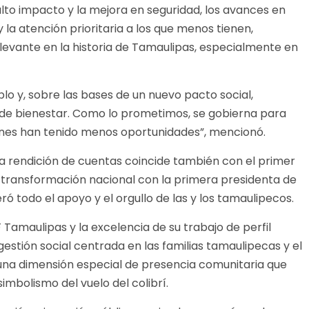
alto impacto y la mejora en seguridad, los avances en
y la atención prioritaria a los que menos tienen,
evante en la historia de Tamaulipas, especialmente en
blo y, sobre las bases de un nuevo pacto social,
o de bienestar. Como lo prometimos, se gobierna para
enes han tenido menos oportunidades”, mencionó.
a rendición de cuentas coincide también con el primer
la transformación nacional con la primera presidenta de
ró todo el apoyo y el orgullo de las y los tamaulipecos.
F Tamaulipas y la excelencia de su trabajo de perfil
estión social centrada en las familias tamaulipecas y el
una dimensión especial de presencia comunitaria que
imbolismo del vuelo del colibrí.