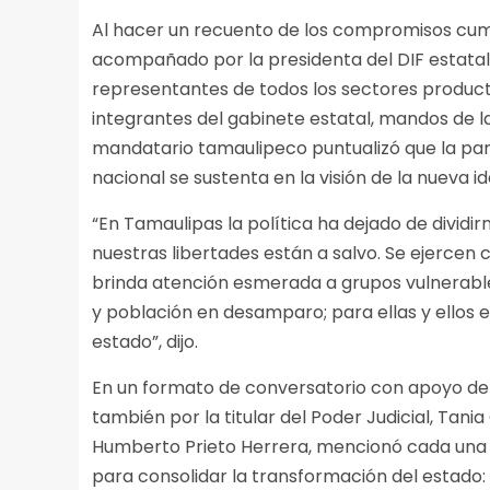
Al hacer un recuento de los compromisos cumpl
acompañado por la presidenta del DIF estatal, 
representantes de todos los sectores productiv
integrantes del gabinete estatal, mandos de la
mandatario tamaulipeco puntualizó que la par
nacional se sustenta en la visión de la nueva 
“En Tamaulipas la política ha dejado de dividir
nuestras libertades están a salvo. Se ejerce
brinda atención esmerada a grupos vulnerables
y población en desamparo; para ellas y ellos 
estado”, dijo.
En un formato de conversatorio con apoyo de 
también por la titular del Poder Judicial, Tania
Humberto Prieto Herrera, mencionó cada una d
para consolidar la transformación del estado: l