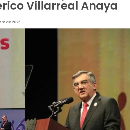
érico Villarreal Anaya
bre de 2025