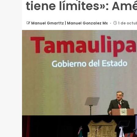
tiene límites»: Am
Manuel Gmarttz | Manuel Gonzalez Mx
1 de octu