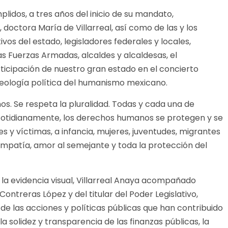
idos, a tres años del inicio de su mandato,
doctora María de Villarreal, así como de las y los
os del estado, legisladores federales y locales,
s Fuerzas Armadas, alcaldes y alcaldesas, el
ticipación de nuestro gran estado en el concierto
ideología política del humanismo mexicano.
nos. Se respeta la pluralidad. Todas y cada una de
n cotidianamente, los derechos humanos se protegen y se
 y víctimas, a infancia, mujeres, juventudes, migrantes
empatía, amor al semejante y toda la protección del
la evidencia visual, Villarreal Anaya acompañado
 Contreras López y del titular del Poder Legislativo,
e las acciones y políticas públicas que han contribuido
a solidez y transparencia de las finanzas públicas, la