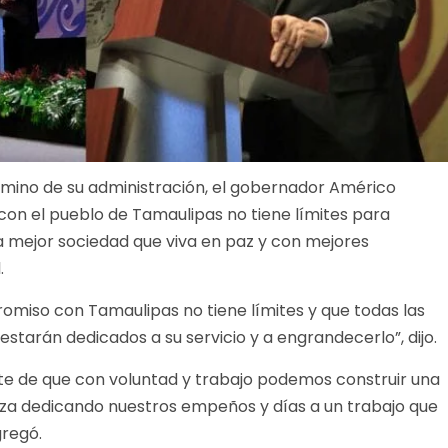
camino de su administración, el gobernador Américo
con el pueblo de Tamaulipas no tiene límites para
a mejor sociedad que viva en paz y con mejores
.
omiso con Tamaulipas no tiene límites y que todas las
estarán dedicados a su servicio y a engrandecerlo”, dijo.
nte de que con voluntad y trabajo podemos construir una
za dedicando nuestros empeños y días a un trabajo que
gregó.