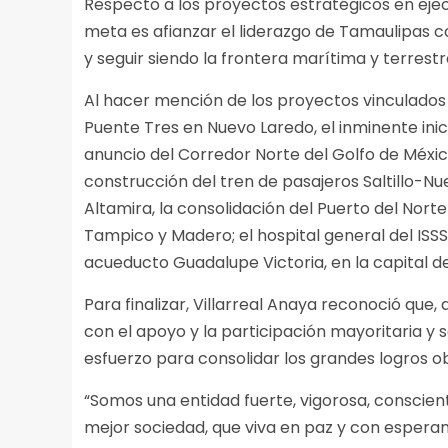
Respecto a los proyectos estratégicos en ejecu
meta es afianzar el liderazgo de Tamaulipas 
y seguir siendo la frontera marítima y terrest
Al hacer mención de los proyectos vinculados a
Puente Tres en Nuevo Laredo, el inminente ini
anuncio del Corredor Norte del Golfo de México, l
construcción del tren de pasajeros Saltillo-Nu
Altamira, la consolidación del Puerto del Nort
Tampico y Madero; el hospital general del ISS
acueducto Guadalupe Victoria, en la capital de
Para finalizar, Villarreal Anaya reconoció que,
con el apoyo y la participación mayoritaria y s
esfuerzo para consolidar los grandes logros o
“Somos una entidad fuerte, vigorosa, conscie
mejor sociedad, que viva en paz y con espera