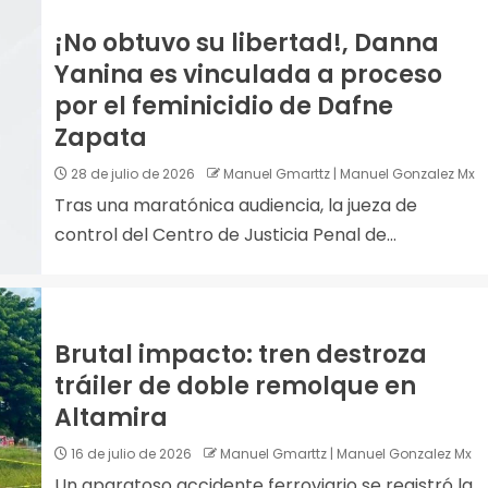
¡No obtuvo su libertad!, Danna
Yanina es vinculada a proceso
por el feminicidio de Dafne
Zapata
28 de julio de 2026
Manuel Gmarttz | Manuel Gonzalez Mx
Tras una maratónica audiencia, la jueza de
control del Centro de Justicia Penal de...
Brutal impacto: tren destroza
tráiler de doble remolque en
Altamira
16 de julio de 2026
Manuel Gmarttz | Manuel Gonzalez Mx
Un aparatoso accidente ferroviario se registró la