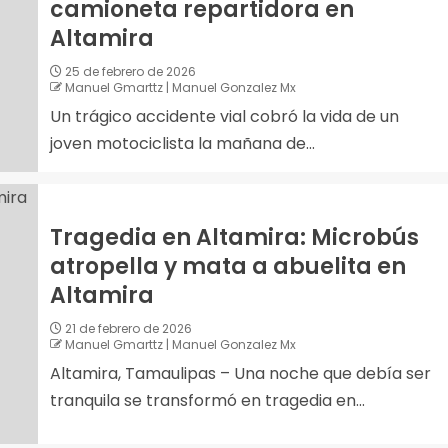
camioneta repartidora en
Altamira
25 de febrero de 2026
Manuel Gmarttz | Manuel Gonzalez Mx
Un trágico accidente vial cobró la vida de un
joven motociclista la mañana de...
Tragedia en Altamira: Microbús
atropella y mata a abuelita en
Altamira
21 de febrero de 2026
Manuel Gmarttz | Manuel Gonzalez Mx
Altamira, Tamaulipas – Una noche que debía ser
tranquila se transformó en tragedia en...