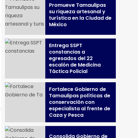
Promueve Tamaulipas
su riqueza artesanal y
turística en la Ciudad de
México
Entrega SSPT
constancias a
egresados del 22
escalón de Medicina
Táctica Policial
Fortalece Gobierno de
Tamaulipas políticas de
conservación con
especialista al frente de
Caza y Pesca
Consolida Gobierno de