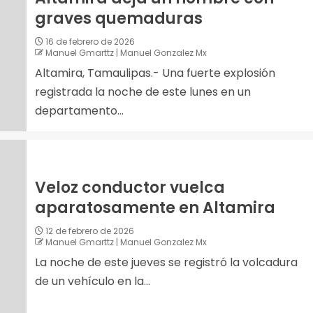
graves quemaduras
16 de febrero de 2026
Manuel Gmarttz | Manuel Gonzalez Mx
Altamira, Tamaulipas.- Una fuerte explosión
registrada la noche de este lunes en un
departamento...
Veloz conductor vuelca
aparatosamente en Altamira
12 de febrero de 2026
Manuel Gmarttz | Manuel Gonzalez Mx
La noche de este jueves se registró la volcadura
de un vehículo en la...