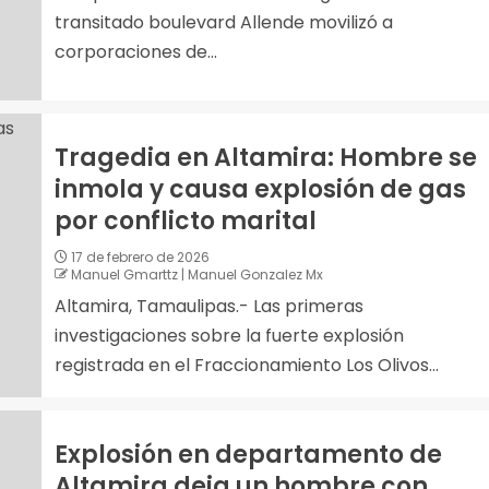
transitado boulevard Allende movilizó a
corporaciones de...
Tragedia en Altamira: Hombre se
inmola y causa explosión de gas
por conflicto marital
17 de febrero de 2026
Manuel Gmarttz | Manuel Gonzalez Mx
Altamira, Tamaulipas.- Las primeras
investigaciones sobre la fuerte explosión
registrada en el Fraccionamiento Los Olivos...
Explosión en departamento de
Altamira deja un hombre con