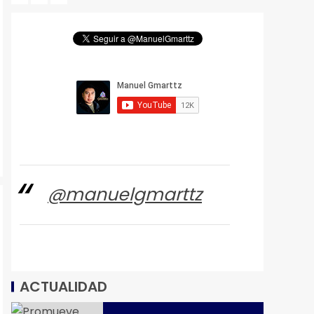
@manuelgmarttz
ACTUALIDAD