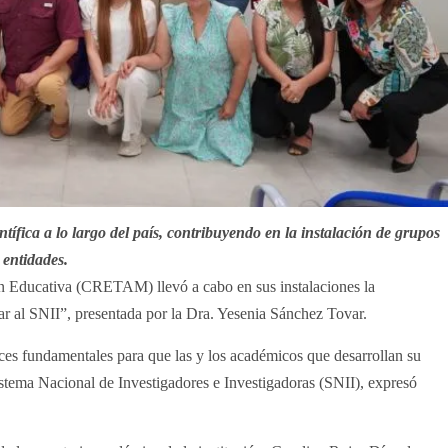
ntífica a lo largo del país, contribuyendo en la instalación de grupos
 entidades.
n Educativa (CRETAM) llevó a cabo en sus instalaciones la
ar al SNII”, presentada por la Dra. Yesenia Sánchez Tovar.
trices fundamentales para que las y los académicos que desarrollan su
istema Nacional de Investigadores e Investigadoras (SNII), expresó