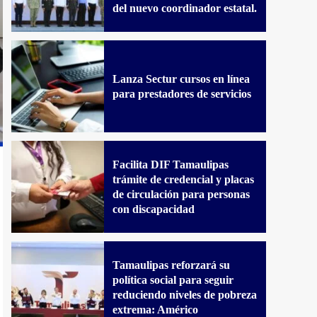
del nuevo coordinador estatal.
Lanza Sectur cursos en línea
para prestadores de servicios
Facilita DIF Tamaulipas
trámite de credencial y placas
de circulación para personas
con discapacidad
Tamaulipas reforzará su
política social para seguir
reduciendo niveles de pobreza
extrema: Américo