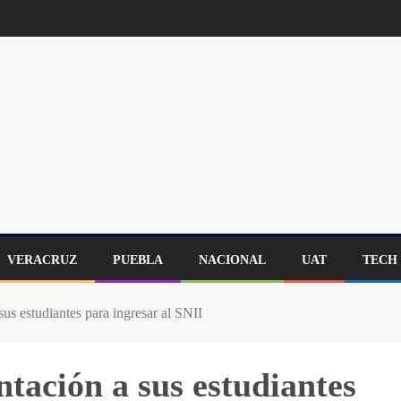
VERACRUZ
PUEBLA
NACIONAL
UAT
TECH
s estudiantes para ingresar al SNII
ación a sus estudiantes