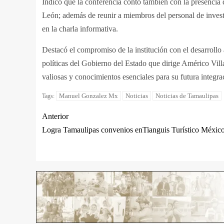
Indicó que la conferencia contó también con la presencia d
León; además de reunir a miembros del personal de invest
en la charla informativa.
Destacó el compromiso de la institución con el desarrollo
políticas del Gobierno del Estado que dirige Américo Villa
valiosas y conocimientos esenciales para su futura integra
Manuel Gonzalez Mx
Noticias
Noticias de Tamaulipas
Tags:
Anterior
Logra Tamaulipas convenios enTianguis Turístico Méxic