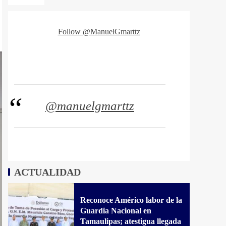
Follow @ManuelGmarttz
@manuelgmarttz
ACTUALIDAD
Reconoce Américo labor de la
Guardia Nacional en
Tamaulipas; atestigua llegada