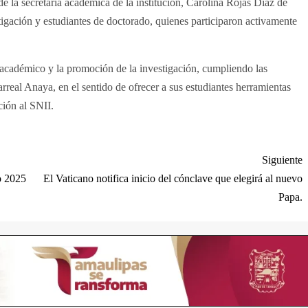
e la secretaria académica de la institución, Carolina Rojas Díaz de
igación y estudiantes de doctorado, quienes participaron activamente
 académico y la promoción de la investigación, cumpliendo las
rreal Anaya, en el sentido de ofrecer a sus estudiantes herramientas
ción al SNII.
Siguiente
o 2025
El Vaticano notifica inicio del cónclave que elegirá al nuevo
Papa.