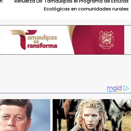
en
Refuerza DIF Tamaulipas el Programa de Estufas
Ecológicas en comunidades rurales