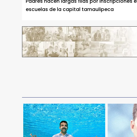
Padres hacen largas filas por inscripciones 
escuelas de la capital tamaulipeca