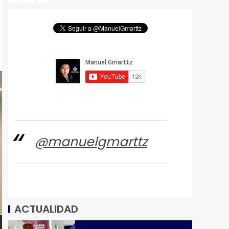
@manuelgmarttz
ACTUALIDAD