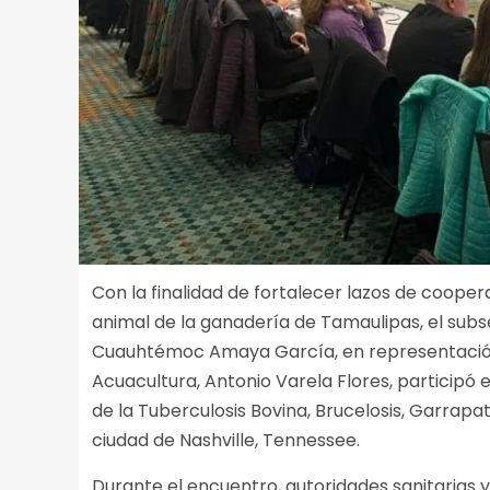
Con la finalidad de fortalecer lazos de coope
animal de la ganadería de Tamaulipas, el subse
Cuauhtémoc Amaya García, en representación 
Acuacultura, Antonio Varela Flores, participó 
de la Tuberculosis Bovina, Brucelosis, Garrap
ciudad de Nashville, Tennessee.
Durante el encuentro, autoridades sanitarias 