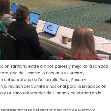
ración sanitaria entre ambos países y mejorar la sanidad
cretario de Desarrollo Pecuario y Forestal,
del secretario de Desarrollo Rural, Pesca y
en la reunión del Comité Binacional para la Erradicación
ata y Gusano Barrenador del Ganado, celebrada en la
y representantes del sector pecuario de México y