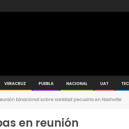
VERACRUZ
PUEBLA
NACIONAL
UAT
TE
eunión binacional sobre sanidad pecuaria en Nashville
pas en reunión