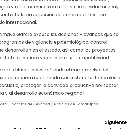
egias y retos comunes en materia de sanidad animal,
l control y la erradicación de enfermedades que
o internacional.
Amaya García expuso las acciones y avances que se
ogramas de vigilancia epidemiológica, control
 se desarrollan en el estado, así como los proyectos
del hato ganadero y garantizar su competitividad.
e foros binacionales refrenda el compromiso del
jar de manera coordinada con instancias federales e
 pecuaria, proteger la actividad productiva del sector
ia y al desarrollo económico regional.
mira
Noticias de Reynosa
Noticias de Tamaulipas
Siguiente