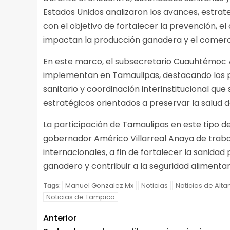
Estados Unidos analizaron los avances, estrat
con el objetivo de fortalecer la prevención, e
impactan la producción ganadera y el comerci
En este marco, el subsecretario Cuauhtémoc 
implementan en Tamaulipas, destacando los pr
sanitario y coordinación interinstitucional que
estratégicos orientados a preservar la salud 
La participación de Tamaulipas en este tipo d
gobernador Américo Villarreal Anaya de traba
internacionales, a fin de fortalecer la sanidad
ganadero y contribuir a la seguridad alimentar
Manuel Gonzalez Mx
Noticias
Noticias de Alta
Tags:
Noticias de Tampico
Anterior