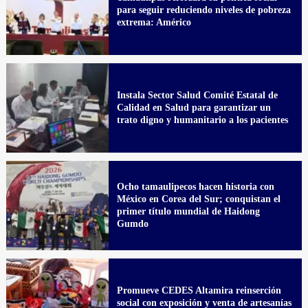
para seguir reduciendo niveles de pobreza
extrema: Américo
Instala Sector Salud Comité Estatal de
Calidad en Salud para garantizar un
trato digno y humanitario a los pacientes
Ocho tamaulipecos hacen historia con
México en Corea del Sur; conquistan el
primer título mundial de Haidong
Gumdo
Promueve CEDES Altamira reinserción
social con exposición y venta de artesanías