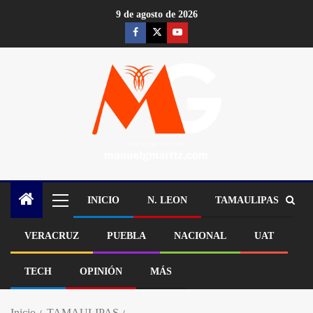
9 de agosto de 2026
INICIO
N. LEON
TAMAULIPAS
VERACRUZ
PUEBLA
NACIONAL
UAT
TECH
OPINIÓN
MÁS
Inicio
TAMAULIPAS