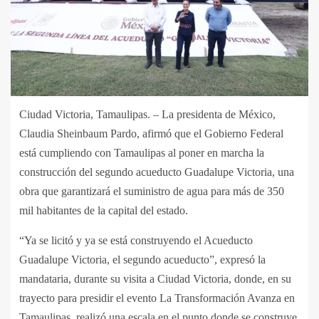
Ciudad Victoria, Tamaulipas. – La presidenta de México,
Claudia Sheinbaum Pardo, afirmó que el Gobierno Federal
está cumpliendo con Tamaulipas al poner en marcha la
construcción del segundo acueducto Guadalupe Victoria, una
obra que garantizará el suministro de agua para más de 350
mil habitantes de la capital del estado.
“Ya se licitó y ya se está construyendo el Acueducto
Guadalupe Victoria, el segundo acueducto”, expresó la
mandataria, durante su visita a Ciudad Victoria, donde, en su
trayecto para presidir el evento La Transformación Avanza en
Tamaulipas, realizó una escala en el punto donde se construye