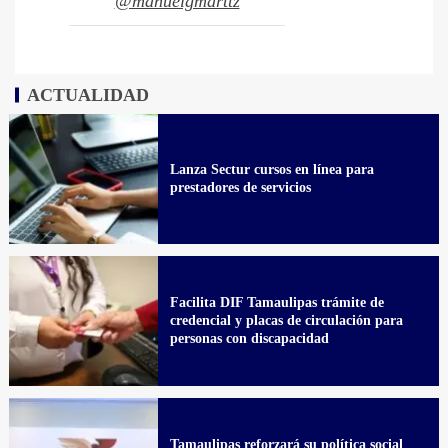
@manuelgmarttz
ACTUALIDAD
Lanza Sectur cursos en línea para
prestadores de servicios
Facilita DIF Tamaulipas trámite de
credencial y placas de circulación para
personas con discapacidad
Tamaulipas reforzará su política social