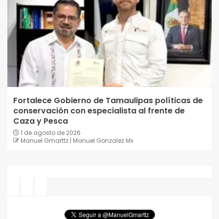
Fortalece Gobierno de Tamaulipas políticas de
conservación con especialista al frente de
Caza y Pesca
1 de agosto de 2026
Manuel Gmarttz | Manuel Gonzalez Mx