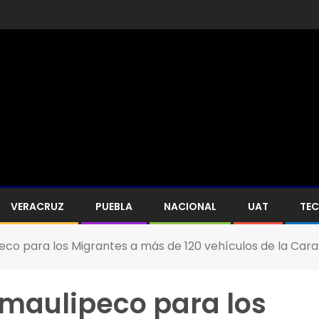
VERACRUZ
PUEBLA
NACIONAL
UAT
TE
peco para los Migrantes a más de 120 vehículos de la Ca
amaulipeco para los