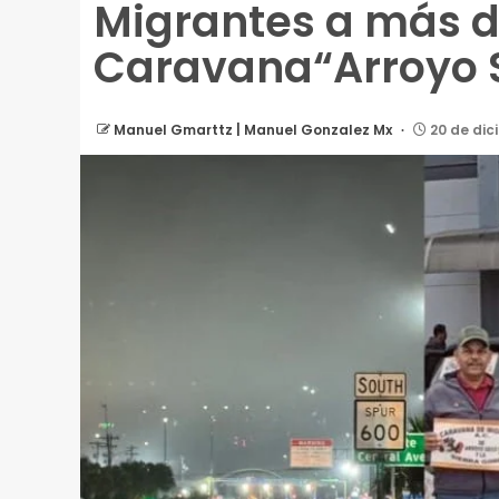
Migrantes a más de
Caravana“Arroyo 
Manuel Gmarttz | Manuel Gonzalez Mx
20 de dic