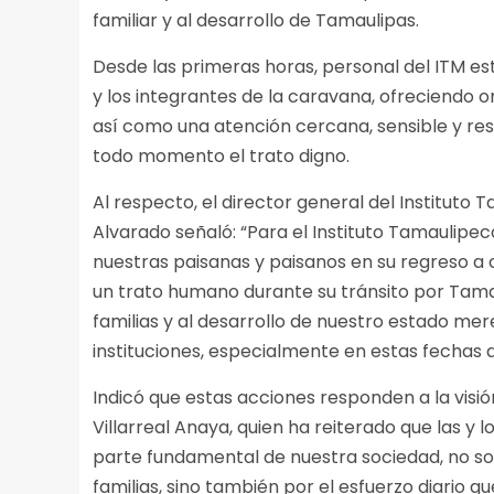
familiar y al desarrollo de Tamaulipas.
Desde las primeras horas, personal del ITM e
y los integrantes de la caravana, ofreciendo or
así como una atención cercana, sensible y res
todo momento el trato digno.
Al respecto, el director general del Instituto
Alvarado señaló: “Para el Instituto Tamaulipe
nuestras paisanas y paisanos en su regreso a 
un trato humano durante su tránsito por Tamau
familias y al desarrollo de nuestro estado mer
instituciones, especialmente en estas fechas d
Indicó que estas acciones responden a la vis
Villarreal Anaya, quien ha reiterado que las y 
parte fundamental de nuestra sociedad, no so
familias, sino también por el esfuerzo diario 