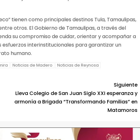
Seco” tienen como principales destinos Tula, Tamaulipas,
ntre otros. El Gobierno de Tamaulipas, a través del
frenda su compromiso de cuidar, orientar y acompañar a
 esfuerzos interinstitucionales para garantizar un
trato humano.
mira
Noticias de Madero
Noticias de Reynosa
Siguiente
Lleva Colegio de San Juan Siglo XXI esperanza y
armonía a Brigada “Transformando Familias” en
Matamoros