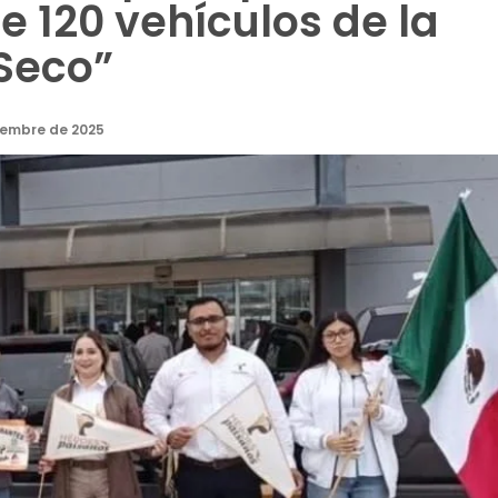
 120 vehículos de la
Seco”
iembre de 2025