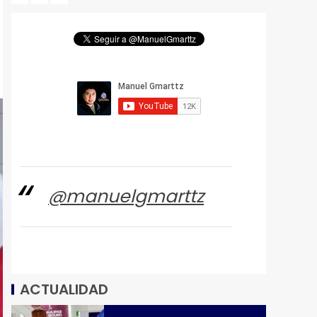
@manuelgmarttz
ACTUALIDAD