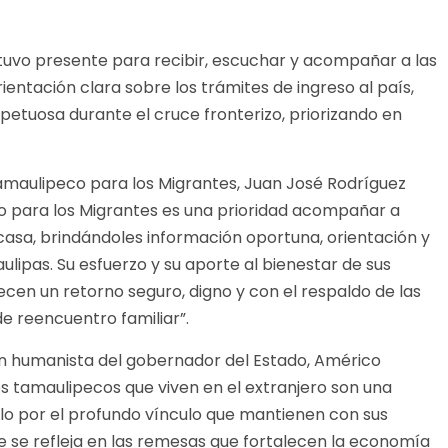
stuvo presente para recibir, escuchar y acompañar a las
ientación clara sobre los trámites de ingreso al país,
petuosa durante el cruce fronterizo, priorizando en
 Tamaulipeco para los Migrantes, Juan José Rodríguez
co para los Migrantes es una prioridad acompañar a
casa, brindándoles información oportuna, orientación y
lipas. Su esfuerzo y su aporte al bienestar de sus
ecen un retorno seguro, digno y con el respaldo de las
e reencuentro familiar”.
ión humanista del gobernador del Estado, Américo
los tamaulipecos que viven en el extranjero son una
lo por el profundo vínculo que mantienen con sus
que se refleja en las remesas que fortalecen la economía