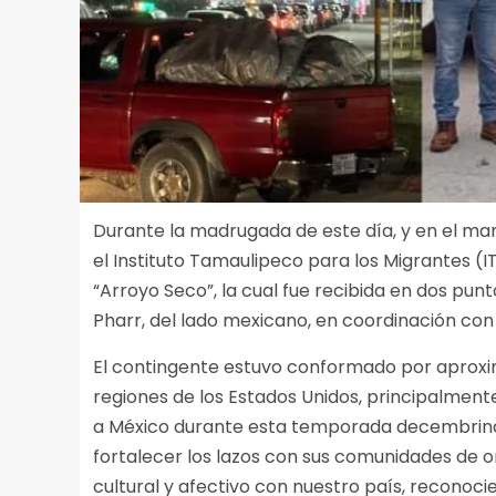
Durante la madrugada de este día, y en el ma
el Instituto Tamaulipeco para los Migrantes 
“Arroyo Seco”, la cual fue recibida en dos punt
Pharr, del lado mexicano, en coordinación con
El contingente estuvo conformado por aproxi
regiones de los Estados Unidos, principalment
a México durante esta temporada decembrina 
fortalecer los lazos con sus comunidades de o
cultural y afectivo con nuestro país, reconoc