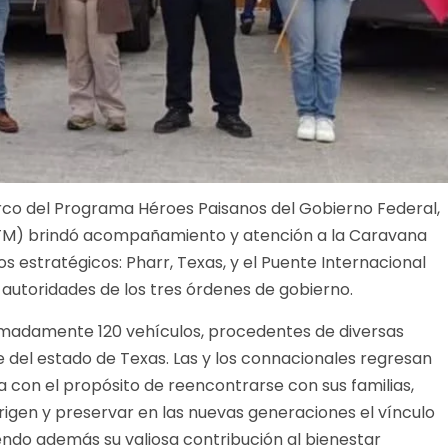
rco del Programa Héroes Paisanos del Gobierno Federal,
(ITM) brindó acompañamiento y atención a la Caravana
os estratégicos: Pharr, Texas, y el Puente Internacional
 autoridades de los tres órdenes de gobierno.
madamente 120 vehículos, procedentes de diversas
e del estado de Texas. Las y los connacionales regresan
con el propósito de reencontrarse con sus familias,
rigen y preservar en las nuevas generaciones el vínculo
iendo además su valiosa contribución al bienestar