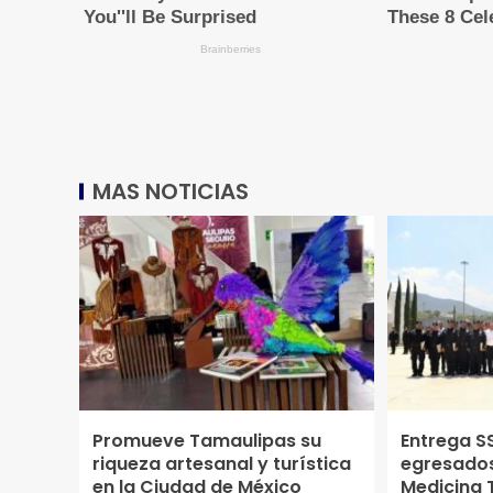
MAS NOTICIAS
Promueve Tamaulipas su
Entrega S
riqueza artesanal y turística
egresados
en la Ciudad de México
Medicina T