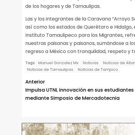
de los hogares y de Tamaulipas.
Las y los integrantes de la Caravana “Arroyo 
así como los estados de Querétaro e Hidalgo, e
Instituto Tamaulipeco para los Migrantes, re
nuestras paisanas y paisanos, sumándose a los
regreso a México con tranquilidad, respeto y 
Manuel Gonzalez Mx
Noticias
Noticias de Alta
Tags:
Noticias de Tamaulipas
Noticias de Tampico
Anterior
Impulsa UTNL innovación en sus estudiantes
mediante Simposio de Mercadotecnia