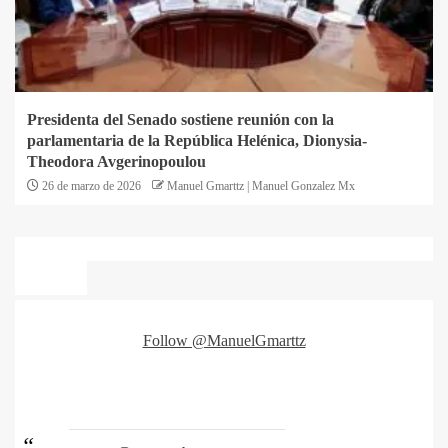
Presidenta del Senado sostiene reunión con la
parlamentaria de la República Helénica, Dionysia-
Theodora Avgerinopoulou
26 de marzo de 2026
Manuel Gmarttz | Manuel Gonzalez Mx
Follow @ManuelGmarttz