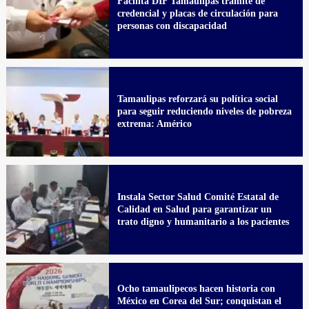
Facilita DIF Tamaulipas trámite de
credencial y placas de circulación para
personas con discapacidad
Tamaulipas reforzará su política social
para seguir reduciendo niveles de pobreza
extrema: Américo
Instala Sector Salud Comité Estatal de
Calidad en Salud para garantizar un
trato digno y humanitario a los pacientes
Ocho tamaulipecos hacen historia con
México en Corea del Sur; conquistan el