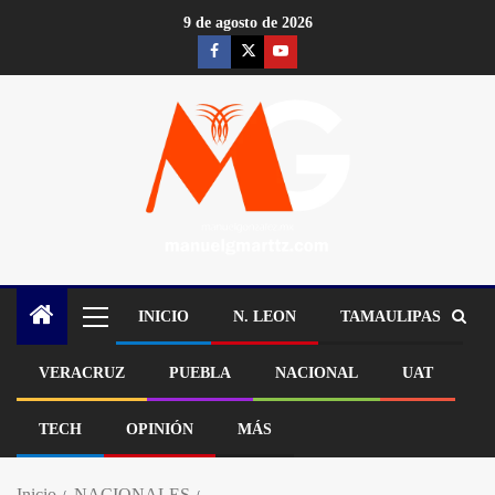
9 de agosto de 2026
INICIO
N. LEON
TAMAULIPAS
VERACRUZ
PUEBLA
NACIONAL
UAT
TECH
OPINIÓN
MÁS
Inicio
NACIONALES