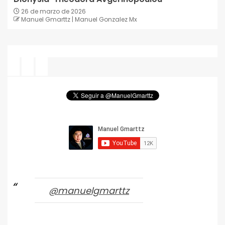
26 de marzo de 2026
Manuel Gmarttz | Manuel Gonzalez Mx
@manuelgmarttz