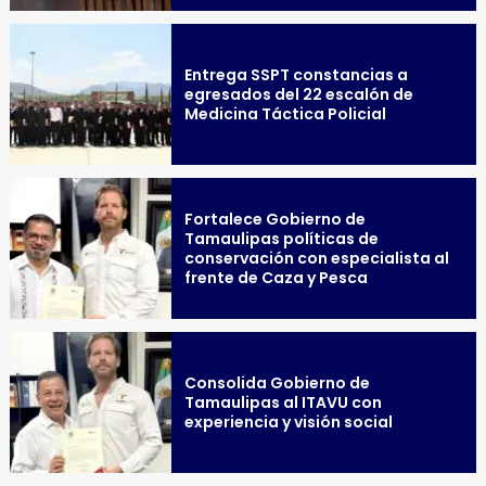
Entrega SSPT constancias a
egresados del 22 escalón de
Medicina Táctica Policial
Fortalece Gobierno de
Tamaulipas políticas de
conservación con especialista al
frente de Caza y Pesca
Consolida Gobierno de
Tamaulipas al ITAVU con
experiencia y visión social