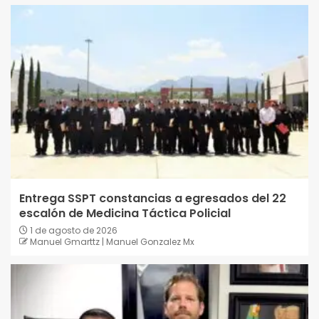
Entrega SSPT constancias a egresados del 22
escalón de Medicina Táctica Policial
1 de agosto de 2026
Manuel Gmarttz | Manuel Gonzalez Mx