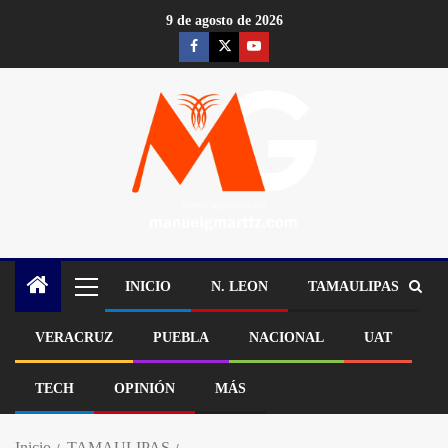
9 de agosto de 2026
INICIO
N. LEON
TAMAULIPAS
VERACRUZ
PUEBLA
NACIONAL
UAT
TECH
OPINIÓN
MÁS
Inicio
TAMAULIPAS