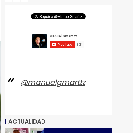
@manuelgmarttz
ACTUALIDAD