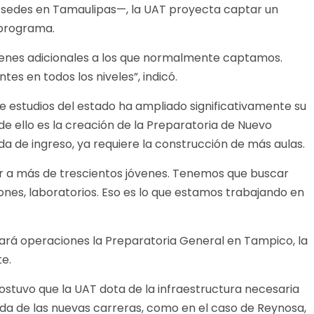
 sedes en Tamaulipas—, la UAT proyecta captar un
 programa.
venes adicionales a los que normalmente captamos.
s en todos los niveles”, indicó.
estudios del estado ha ampliado significativamente su
de ello es la creación de la Preparatoria de Nuevo
da de ingreso, ya requiere la construcción de más aulas.
 a más de trescientos jóvenes. Tenemos que buscar
ones, laboratorios. Eso es lo que estamos trabajando en
iará operaciones la Preparatoria General en Tampico, la
te.
 sostuvo que la UAT dota de la infraestructura necesaria
a de las nuevas carreras, como en el caso de Reynosa,