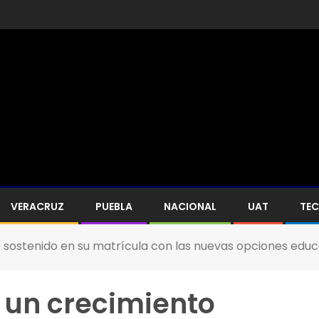
VERACRUZ
PUEBLA
NACIONAL
UAT
TE
 sostenido en su matrícula con las nuevas opciones educ
 un crecimiento