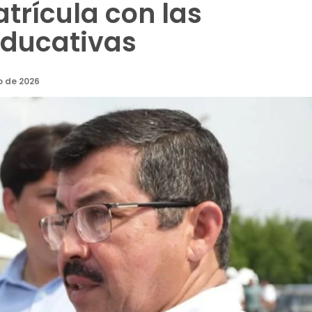
trícula con las
educativas
o de 2026