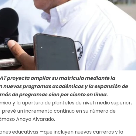
AT proyecta ampliar su matrícula mediante la
con nuevos programas académicos y la expansión de
emás de programas cien por ciento en línea.
émica y la apertura de planteles de nivel medio superior,
) prevé un incremento continuo en su número de
 Dámaso Anaya Alvarado.
iones educativas —que incluyen nuevas carreras y la