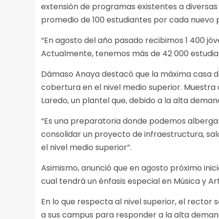
extensión de programas existentes a diversas
promedio de 100 estudiantes por cada nuevo
“En agosto del año pasado recibimos 1 400 jó
Actualmente, tenemos más de 42 000 estudiante
Dámaso Anaya destacó que la máxima casa de 
cobertura en el nivel medio superior. Muestra 
Laredo, un plantel que, debido a la alta deman
“Es una preparatoria donde podemos albergar
consolidar un proyecto de infraestructura, sal
el nivel medio superior”.
Asimismo, anunció que en agosto próximo inic
cual tendrá un énfasis especial en Música y Ar
En lo que respecta al nivel superior, el rector
a sus campus para responder a la alta demand