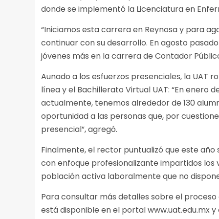
donde se implementó la Licenciatura en Enfer
“Iniciamos esta carrera en Reynosa y para ag
continuar con su desarrollo. En agosto pasado
jóvenes más en la carrera de Contador Público 
Aunado a los esfuerzos presenciales, la UAT ro
línea y el Bachillerato Virtual UAT: “En enero 
actualmente, tenemos alrededor de 130 alumno
oportunidad a las personas que, por cuestiones
presencial”, agregó.
Finalmente, el rector puntualizó que este a
con enfoque profesionalizante impartidos los
población activa laboralmente que no dispon
Para consultar más detalles sobre el proceso d
está disponible en el portal www.uat.edu.mx y 