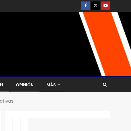
CH
OPINIÓN
MÁS
ativas