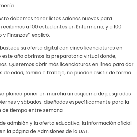
mería.
osto debemos tener listos salones nuevos para
 recibimos a 100 estudiantes en Enfermería, y a 100
y Finanzas”, explicó.
bustece su oferta digital con cinco licenciaturas en
de este año abrimos la preparatoria virtual donde,
s. Queremos abrir más licenciaturas en línea para dar
 de edad, familia o trabajo, no pueden asistir de forma
ño se planea poner en marcha un esquema de posgrados
 viernes y sábados, diseñados específicamente para la
e de tiempo entre semana.
e admisión y la oferta educativa, la información oficial
en la página de Admisiones de la UAT.