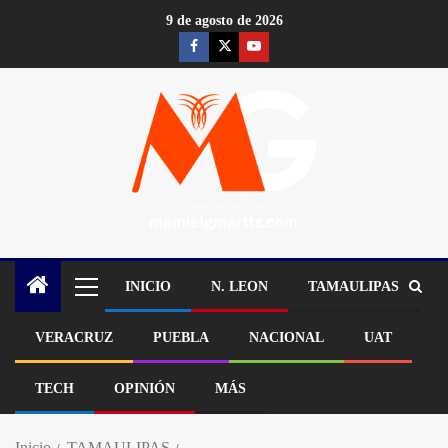
9 de agosto de 2026
INICIO
N. LEON
TAMAULIPAS
VERACRUZ
PUEBLA
NACIONAL
UAT
TECH
OPINIÓN
MÁS
Inicio
TAMAULIPAS