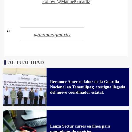
Follow @ManuelGmarttz
@manuelgmarttz
ACTUALIDAD
Reconoce Américo labor de la Guardia
Nacional en Tamaulipas; atestigua llegada
del nuevo coordinador estatal.
Lanza Sectur cursos en línea para
prestadores de servicios