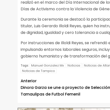
realizó en el marco del Día Internacional de
Días de Activismo contra la Violencia de Géne
Durante la ceremonia se destacó la participac
titular, Luis Gerardo Illoldi Reyes, quien ha in
de dignidad, igualdad y cero tolerancia a cual
Por instrucciones de Illoldi Reyes, se refrend
impulsando entornos laborales seguros, incluyen
gobierno humanista y de transformación del g
Manuel Gonzalez Mx
Noticias
Noticias de Alta
Tags:
Noticias de Tampico
Anterior
Dinora Garza se une a proyecto de Selecció
Tamaulipas de Futbol Femenil