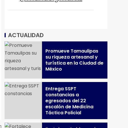
ACTUALIDAD
Promueve Tamaulipas
su riqueza artesanal y
turística en la Ciudad de
México
Entrega SSPT
constancias a
egresados del 22
escalón de Medicina
Táctica Policial