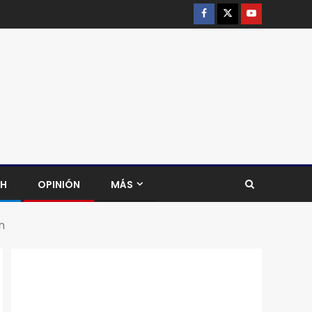
CH
OPINIÓN
MÁS
n