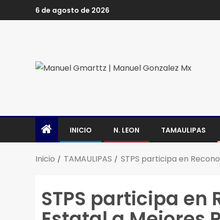
6 de agosto de 2026
INICIO
N. LEON
TAMAULIPAS
Inicio
TAMAULIPAS
STPS participa en Recono
STPS participa en
Estatal a Mejores 