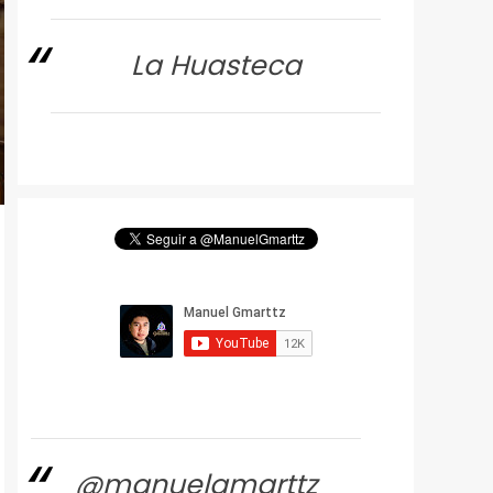
La Huasteca
@manuelgmarttz