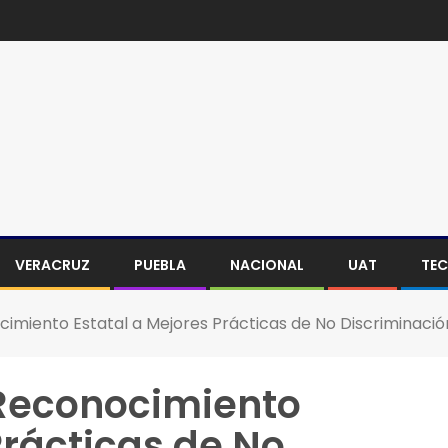
VERACRUZ
PUEBLA
NACIONAL
UAT
TE
cimiento Estatal a Mejores Prácticas de No Discriminació
 Reconocimiento
Prácticas de No