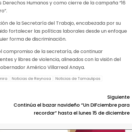
 los Derechos Humanos y como cierre de la campaña “16
ro”.
ión de la Secretaría del Trabajo, encabezada por su
struido fortalecer las políticas laborales desde un enfoque
quier forma de discriminación.
ó el compromiso de la secretaría, de continuar
tes y libres de violencia, alineados con la visión del
obernador Américo Villarreal Anaya.
mira
Noticias de Reynosa
Noticias de Tamaulipas
Siguiente
n
Continúa el bazar navideño “Un DIFciembre para
recordar” hasta el lunes 15 de diciembre