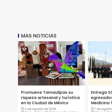
MAS NOTICIAS
Promueve Tamaulipas su
Entrega S
riqueza artesanal y turística
egresados
en la Ciudad de México
Medicina T
2 de agosto de 2026
1 de agost