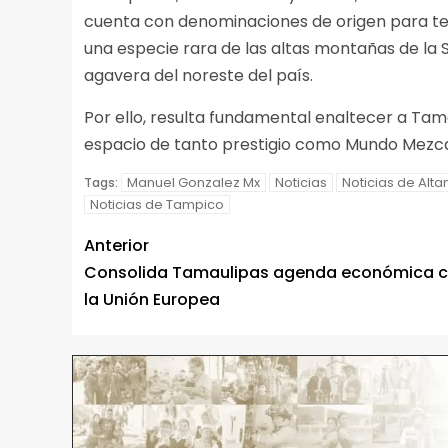
cuenta con denominaciones de origen para te
una especie rara de las altas montañas de la S
agavera del noreste del país.
Por ello, resulta fundamental enaltecer a Tama
espacio de tanto prestigio como Mundo Mezca
Manuel Gonzalez Mx
Noticias
Noticias de Alta
Tags:
Noticias de Tampico
Anterior
Consolida Tamaulipas agenda económica 
la Unión Europea