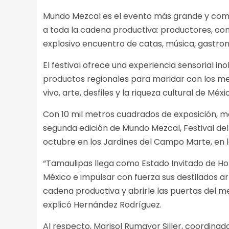
Mundo Mezcal es el evento más grande y comp
a toda la cadena productiva: productores, co
explosivo encuentro de catas, música, gastron
El festival ofrece una experiencia sensorial in
productos regionales para maridar con los m
vivo, arte, desfiles y la riqueza cultural de Méxi
Con 10 mil metros cuadrados de exposición, má
segunda edición de Mundo Mezcal, Festival del A
octubre en los Jardines del Campo Marte, en l
“Tamaulipas llega como Estado Invitado de Hono
México e impulsar con fuerza sus destilados a
cadena productiva y abrirle las puertas del m
explicó Hernández Rodríguez.
Al respecto, Marisol Rumayor Siller, coordina