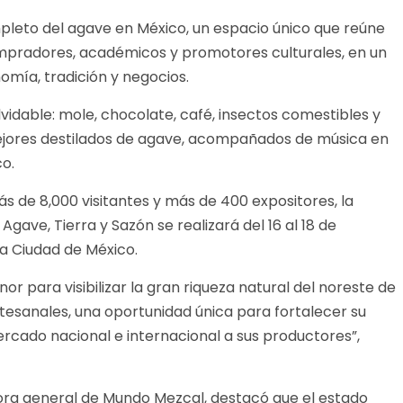
leto del agave en México, un espacio único que reúne
mpradores, académicos y promotores culturales, en un
omía, tradición y negocios.
olvidable: mole, chocolate, café, insectos comestibles y
ejores destilados de agave, acompañados de música en
co.
s de 8,000 visitantes y más de 400 expositores, la
gave, Tierra y Sazón se realizará del 16 al 18 de
a Ciudad de México.
r para visibilizar la gran riqueza natural del noreste de
rtesanales, una oportunidad única para fortalecer su
ercado nacional e internacional a sus productores”,
dora general de Mundo Mezcal, destacó que el estado