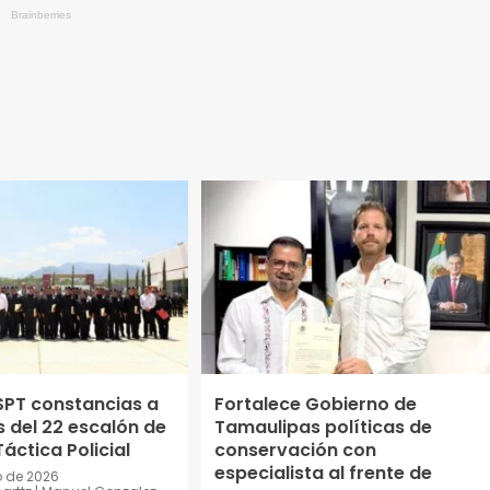
SPT constancias a
Fortalece Gobierno de
 del 22 escalón de
Tamaulipas políticas de
áctica Policial
conservación con
especialista al frente de
o de 2026