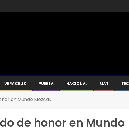
VERACRUZ
PUEBLA
NACIONAL
UAT
TE
honor en Mundo Mezcal.
ado de honor en Mundo