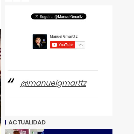
@manuelgmarttz
ACTUALIDAD