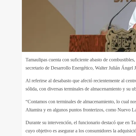
Tamaulipas cuenta con suficiente abasto de combustibles, 
secretario de Desarrollo Energético, Walter Julián Ángel 
Al referirse al desabasto que afectó recientemente al cent
sólida, con diversas terminales de almacenamiento y su u
“Contamos con terminales de almacenamiento, lo cual nos f
Altamira y en algunos puntos fronterizos, como Nuevo Lar
Durante su intervención, el funcionario destacó que en Tam
cuyo objetivo es asegurar a los consumidores la adquisici