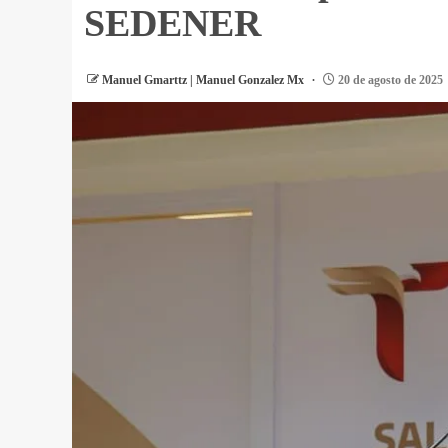
SEDENER
Manuel Gmarttz | Manuel Gonzalez Mx
20 de agosto de 2025