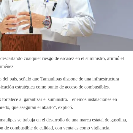
descartando cualquier riesgo de escasez en el suministro, afirmó el
Jiménez.
ro del país, señaló que Tamaulipas dispone de una infraestructura
bicación estratégica como punto de acceso de combustibles.
ortalece al garantizar el suministro. Tenemos instalaciones en
edo, que aseguran el abasto”, explicó.
aulipas se trabaja en el desarrollo de una marca estatal de gasolina,
ón de combustible de calidad, con ventajas como vigilancia,