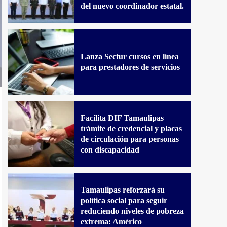
del nuevo coordinador estatal.
Lanza Sectur cursos en línea
para prestadores de servicios
Facilita DIF Tamaulipas
trámite de credencial y placas
de circulación para personas
con discapacidad
Tamaulipas reforzará su
política social para seguir
reduciendo niveles de pobreza
extrema: Américo