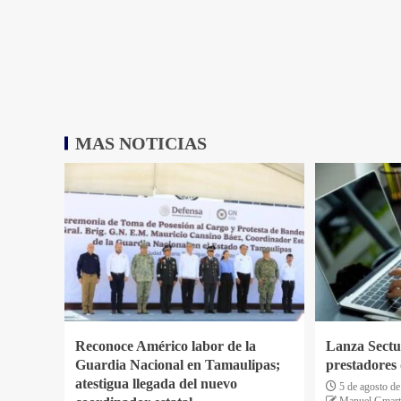
MAS NOTICIAS
Reconoce Américo labor de la
Lanza Sectur
Guardia Nacional en Tamaulipas;
prestadores 
atestigua llegada del nuevo
5 de agosto d