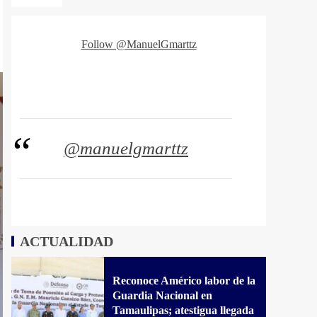
Follow @ManuelGmarttz
@manuelgmarttz
ACTUALIDAD
Reconoce Américo labor de la
Guardia Nacional en
Tamaulipas; atestigua llegada