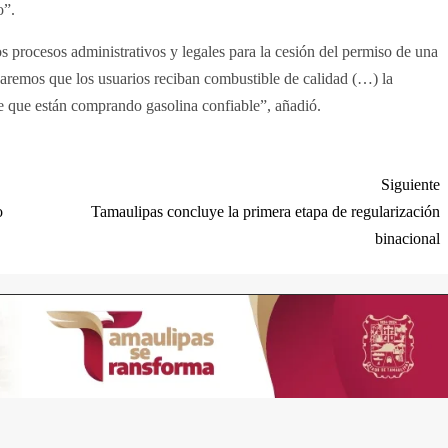
o”.
procesos administrativos y legales para la cesión del permiso de una
aremos que los usuarios reciban combustible de calidad (…) la
 de que están comprando gasolina confiable”, añadió.
Siguiente
o
Tamaulipas concluye la primera etapa de regularización
binacional