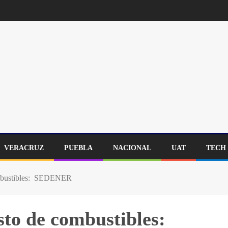
VERACRUZ
PUEBLA
NACIONAL
UAT
TECH
ombustibles: SEDENER
sto de combustibles: