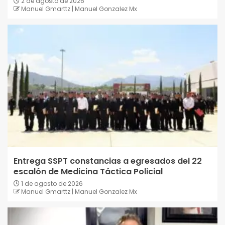
2 de agosto de 2026
Manuel Gmarttz | Manuel Gonzalez Mx
Entrega SSPT constancias a egresados del 22
escalón de Medicina Táctica Policial
1 de agosto de 2026
Manuel Gmarttz | Manuel Gonzalez Mx