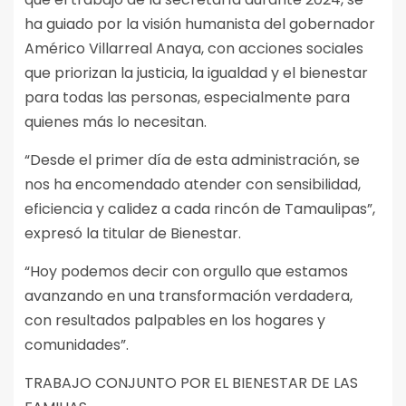
ha guiado por la visión humanista del gobernador
Américo Villarreal Anaya, con acciones sociales
que priorizan la justicia, la igualdad y el bienestar
para todas las personas, especialmente para
quienes más lo necesitan.
“Desde el primer día de esta administración, se
nos ha encomendado atender con sensibilidad,
eficiencia y calidez a cada rincón de Tamaulipas”,
expresó la titular de Bienestar.
“Hoy podemos decir con orgullo que estamos
avanzando en una transformación verdadera,
con resultados palpables en los hogares y
comunidades”.
TRABAJO CONJUNTO POR EL BIENESTAR DE LAS