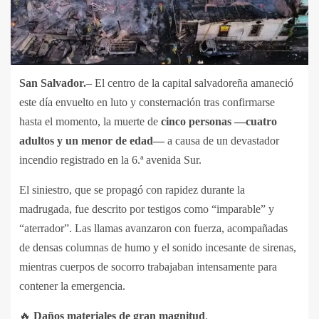
San Salvador.
– El centro de la capital salvadoreña amaneció
este día envuelto en luto y consternación tras confirmarse
hasta el momento, la muerte de
cinco personas —cuatro
adultos y un menor de edad—
a causa de un devastador
incendio registrado en la 6.ª avenida Sur.
El siniestro, que se propagó con rapidez durante la
madrugada, fue descrito por testigos como “imparable” y
“aterrador”. Las llamas avanzaron con fuerza, acompañadas
de densas columnas de humo y el sonido incesante de sirenas,
mientras cuerpos de socorro trabajaban intensamente para
contener la emergencia.
🔥
Daños materiales de gran magnitud
.