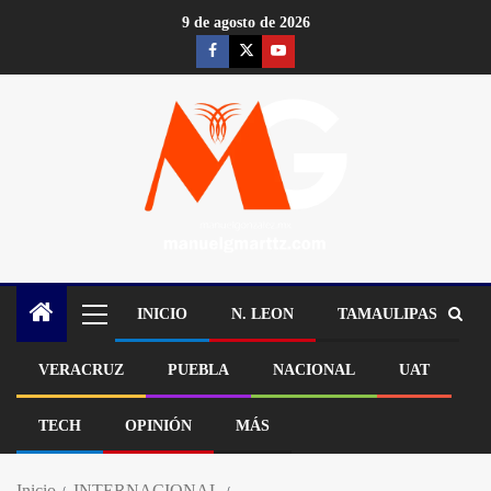
9 de agosto de 2026
INICIO
N. LEON
TAMAULIPAS
VERACRUZ
PUEBLA
NACIONAL
UAT
TECH
OPINIÓN
MÁS
Inicio
INTERNACIONAL