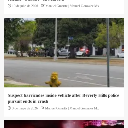
10 de julio de 2026
Manuel Gmarttz | Manuel Gonzalez Mx
Suspect barricades inside vehicle after Beverly Hills police
pursuit ends in crash
3 de mayo de 2026
Manuel Gmarttz | Manuel Gonzalez Mx