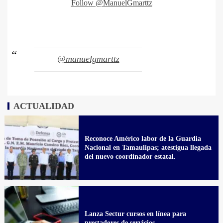
Follow @ManuelGmarttz
@manuelgmarttz
ACTUALIDAD
Reconoce Américo labor de la Guardia
Nacional en Tamaulipas; atestigua llegada
del nuevo coordinador estatal.
Lanza Sectur cursos en línea para
prestadores de servicios