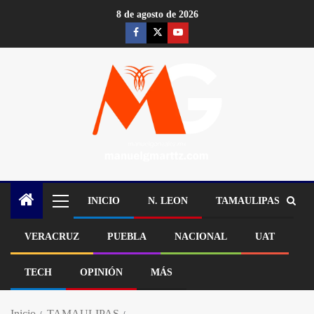
8 de agosto de 2026
INICIO
N. LEON
TAMAULIPAS
VERACRUZ
PUEBLA
NACIONAL
UAT
TECH
OPINIÓN
MÁS
Inicio
TAMAULIPAS