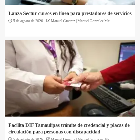
Lanza Sectur cursos en línea para prestadores de servicios
5 de agosto de 2026
Manuel Gmarttz | Manuel Gonzalez Mx
Facilita DIF Tamaulipas trámite de credencial y placas de
circulación para personas con discapacidad
5 de agosto de 2026
Manuel Gmarttz | Manuel Gonzalez Mx