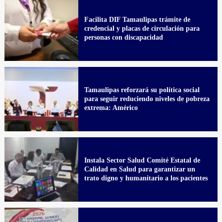
Facilita DIF Tamaulipas trámite de
credencial y placas de circulación para
personas con discapacidad
Tamaulipas reforzará su política social
para seguir reduciendo niveles de pobreza
extrema: Américo
Instala Sector Salud Comité Estatal de
Calidad en Salud para garantizar un
trato digno y humanitario a los pacientes